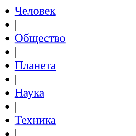
Человек
|
Общество
|
Планета
|
Наука
|
Техника
|