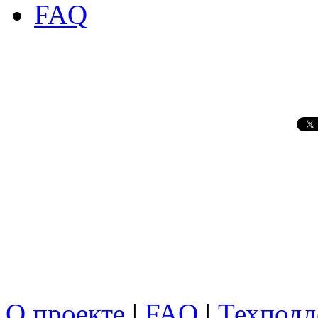
FAQ
О проекте
|
FAQ
|
Техподд