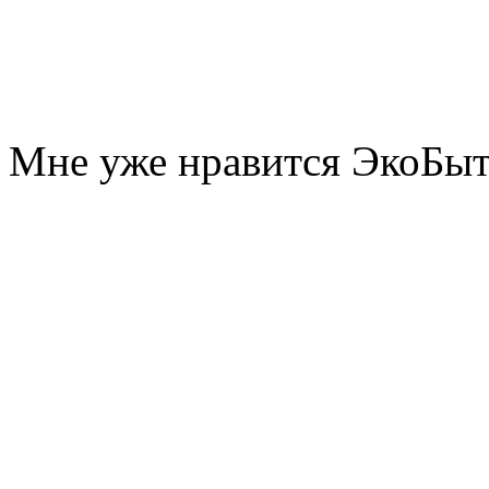
Мне уже нравится ЭкоБы