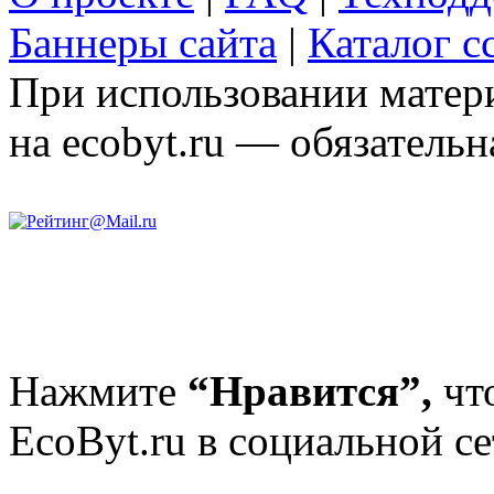
Баннеры сайта
|
Каталог с
При использовании матери
на ecobyt.ru — обязательн
Нажмите
“Нравится”,
чт
EcoByt.ru в социальной се