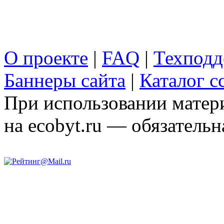
О проекте
|
FAQ
|
Техподд
Баннеры сайта
|
Каталог с
При использовании матери
на ecobyt.ru — обязательн