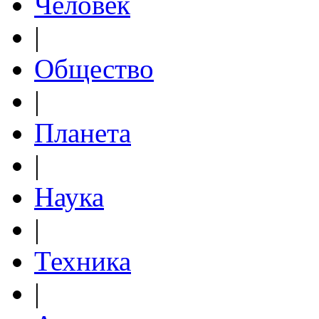
Человек
|
Общество
|
Планета
|
Наука
|
Техника
|