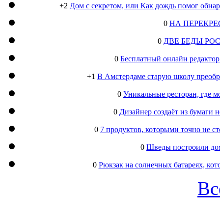
+2
Дом с секретом, или Как дождь помог обна
0
НА ПЕРЕКРЕ
0
ДВЕ БЕДЫ РО
0
Бесплатный онлайн редактор
+1
В Амстердаме старую школу преобра
0
Уникальные ресторан, где м
0
Дизайнер создаёт из бумаги
0
7 продуктов, которыми точно не с
0
Шведы построили дом
0
Рюкзак на солнечных батареях, кот
Вс