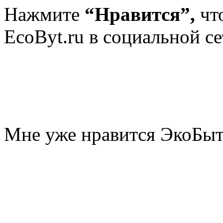
Нажмите
“Нравится”,
чт
EcoByt.ru в социальной се
Мне уже нравится ЭкоБы