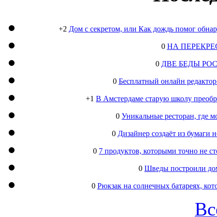
+2
Дом с секретом, или Как дождь помог обна
0
НА ПЕРЕКРЕ
0
ДВЕ БЕДЫ РО
0
Бесплатный онлайн редактор
+1
В Амстердаме старую школу преобра
0
Уникальные ресторан, где м
0
Дизайнер создаёт из бумаги
0
7 продуктов, которыми точно не с
0
Шведы построили дом
0
Рюкзак на солнечных батареях, кот
Вс