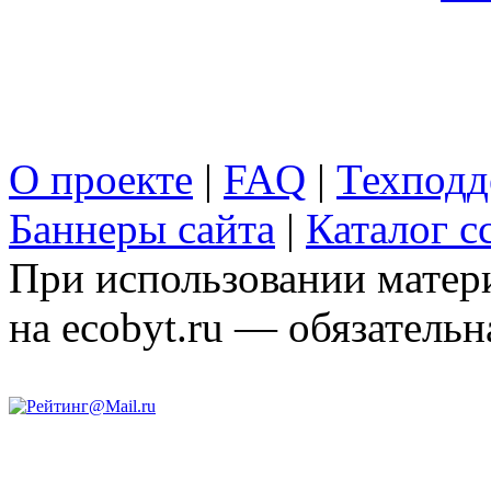
О проекте
|
FAQ
|
Техподд
Баннеры сайта
|
Каталог с
При использовании матери
на ecobyt.ru — обязательн