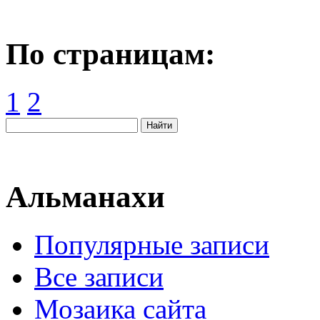
По страницам:
1
2
Альманахи
Популярные записи
Все записи
Мозаика сайта