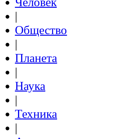
Человек
|
Общество
|
Планета
|
Наука
|
Техника
|