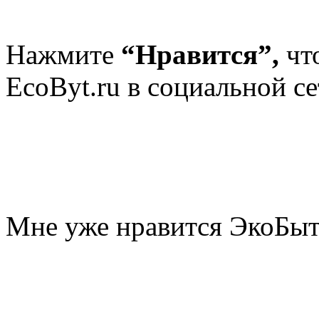
Нажмите
“Нравится”,
чт
EcoByt.ru в социальной се
Мне уже нравится ЭкоБы