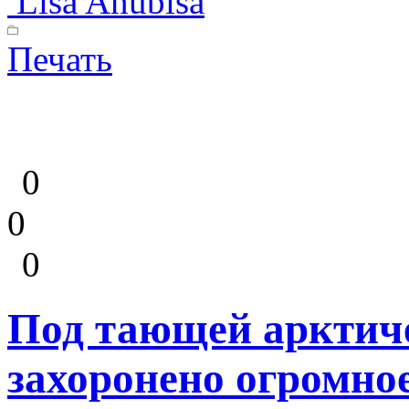
Lisa Anubisa
Печать
0
0
0
Под тающей арктиче
захоронено огромно