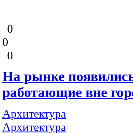
0
0
0
На рынке появились
работающие вне го
Архитектура
Архитектура