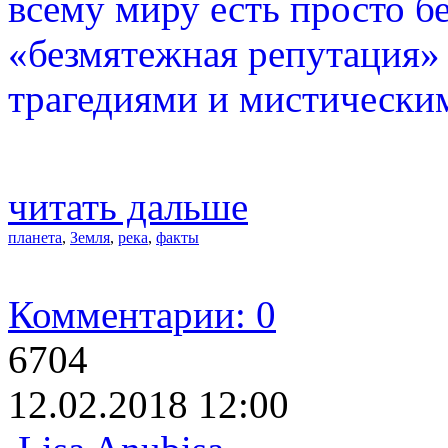
всему миру есть просто б
«безмятежная репутация»
трагедиями и мистически
читать дальше
планета
,
Земля
,
река
,
факты
Комментарии: 0
6704
12.02.2018 12:00