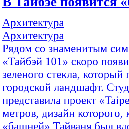
В Тайбэе появится 
Архитектура
Архитектура
Рядом со знаменитым сим
«Тайбэй 101» скоро появи
зеленого стекла, который
городской ландшафт. Студия
представила проект «Taip
метров, дизайн которого, 
«башней» Тайваня был в