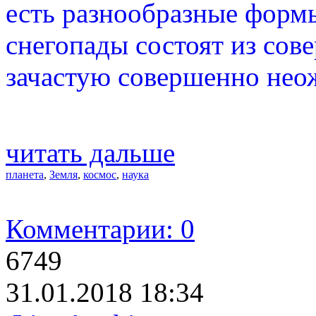
есть разнообразные формы
снегопады состоят из сов
зачастую совершенно нео
читать дальше
планета
,
Земля
,
космос
,
наука
Комментарии: 0
6749
31.01.2018 18:34