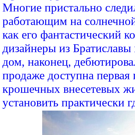
Многие пристально следи
работающим на солнечной 
как его фантастический к
дизайнеры из Братиславы 
дом, наконец, дебютирова
продаже доступна первая 
крошечных внесетевых ж
установить практически г