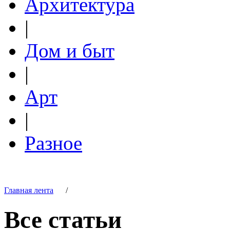
Архитектура
|
Дом и быт
|
Арт
|
Разное
Главная лента
/
Все статьи