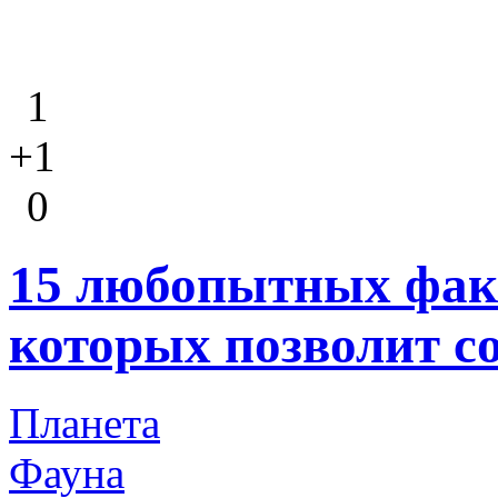
1
+1
0
15 любопытных факт
которых позволит с
Планета
Фауна