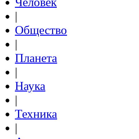
Человек
|
Общество
|
Планета
|
Наука
|
Техника
|