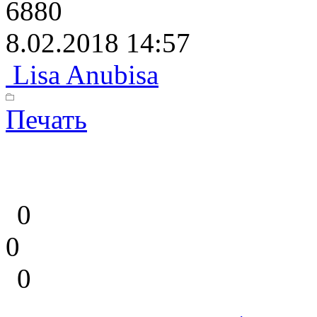
6880
8.02.2018 14:57
Lisa Anubisa
Печать
0
0
0