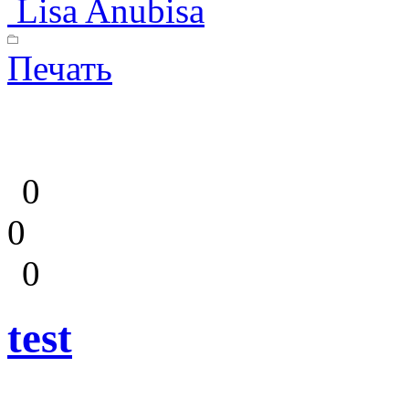
Lisa Anubisa
Печать
0
0
0
test