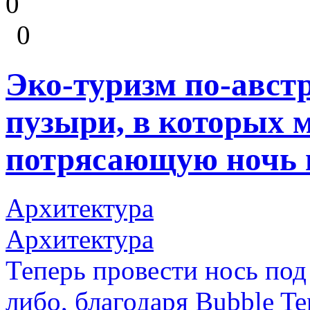
0
0
Эко-туризм по-авст
пузыри, в которых 
потрясающую ночь 
Архитектура
Архитектура
Теперь провести нось под 
либо, благодаря Bubble Ten