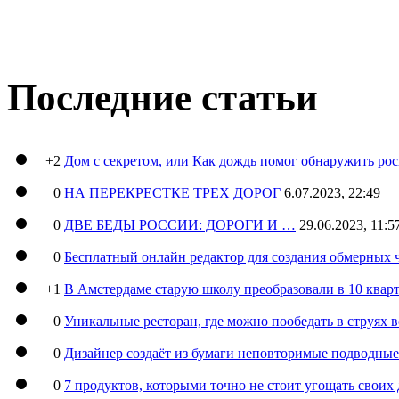
Последние статьи
+2
Дом с секретом, или Как дождь помог обнаружить ро
0
НА ПЕРЕКРЕСТКЕ ТРЕХ ДОРОГ
6.07.2023, 22:49
0
ДВЕ БЕДЫ РОССИИ: ДОРОГИ И …
29.06.2023, 11:5
0
Бесплатный онлайн редактор для создания обмерных 
+1
В Амстердаме старую школу преобразовали в 10 кварт
0
Уникальные ресторан, где можно пообедать в струях 
0
Дизайнер создаёт из бумаги неповторимые подводны
0
7 продуктов, которыми точно не стоит угощать свои