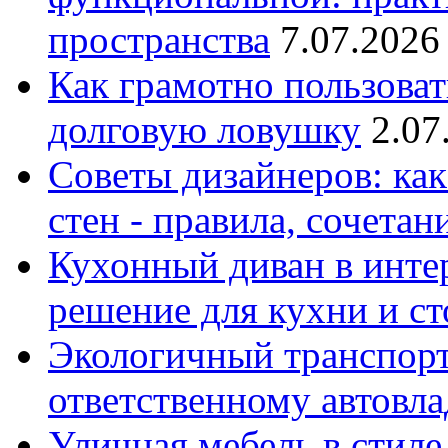
пространства
7.07.2026
Как грамотно пользоват
долговую ловушку
2.07
Советы дизайнеров: как
стен - правила, сочета
Кухонный диван в интер
решение для кухни и с
Экологичный транспорт
ответственному автовл
Уличная мебель в стиле 