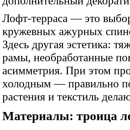
дополнительный декорат
Лофт-терраса — это выбор 
кружевных ажурных спино
Здесь другая эстетика: т
рамы, необработанные по
асимметрия. При этом про
холодным — правильно п
растения и текстиль дела
Материалы: троица л