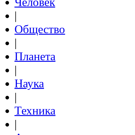
Человек
|
Общество
|
Планета
|
Наука
|
Техника
|