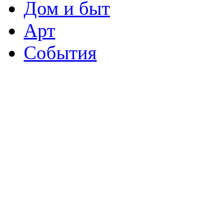
Дом и быт
Арт
События