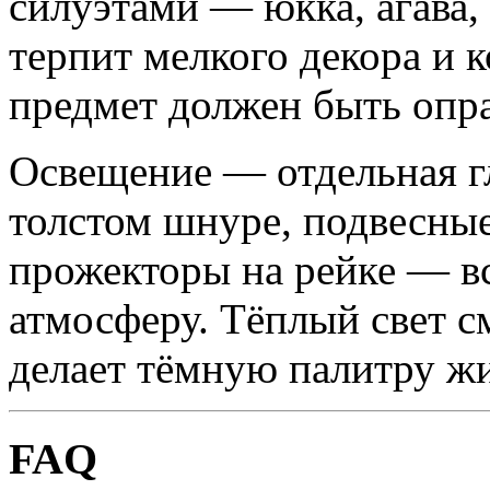
силуэтами — юкка, агава
терпит мелкого декора и 
предмет должен быть опр
Освещение — отдельная г
толстом шнуре, подвесны
прожекторы на рейке — вс
атмосферу. Тёплый свет с
делает тёмную палитру ж
FAQ