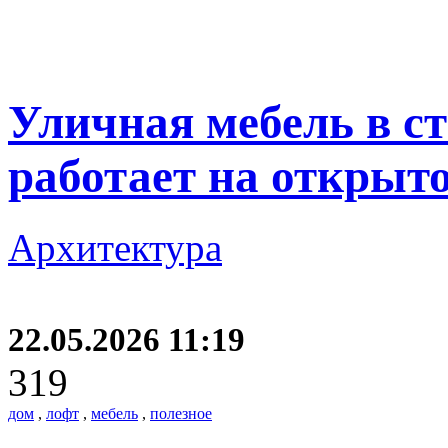
Уличная мебель в ст
работает на открыто
Архитектура
22.05.2026 11:19
319
дом
,
лофт
,
мебель
,
полезное