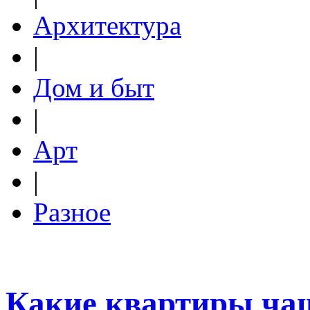
Архитектура
|
Дом и быт
|
Арт
|
Разное
Какие квартиры чащ