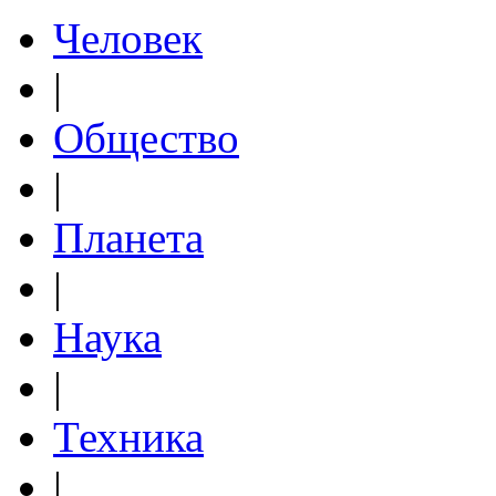
Человек
|
Общество
|
Планета
|
Наука
|
Техника
|