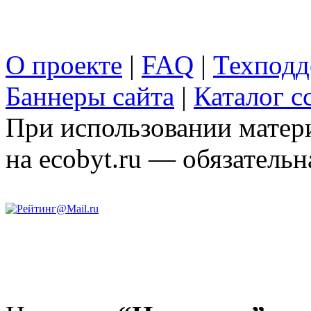
О проекте
|
FAQ
|
Техподд
Баннеры сайта
|
Каталог с
При использовании матери
на ecobyt.ru — обязательн