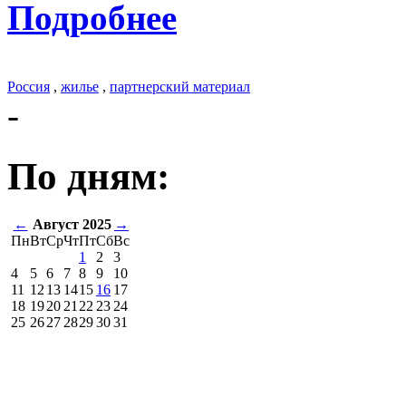
Подробнее
Россия
,
жилье
,
партнерский материал
-
По дням:
←
Август 2025
→
Пн
Вт
Ср
Чт
Пт
Сб
Вс
1
2
3
4
5
6
7
8
9
10
11
12
13
14
15
16
17
18
19
20
21
22
23
24
25
26
27
28
29
30
31