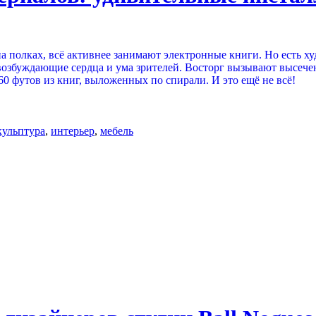
а полках, всё активнее занимают электронные книги. Но есть х
возбуждающие сердца и ума зрителей. Восторг вызывают высече
0 футов из книг, выложенных по спирали. И это ещё не всё!
кульптура
,
интерьер
,
мебель