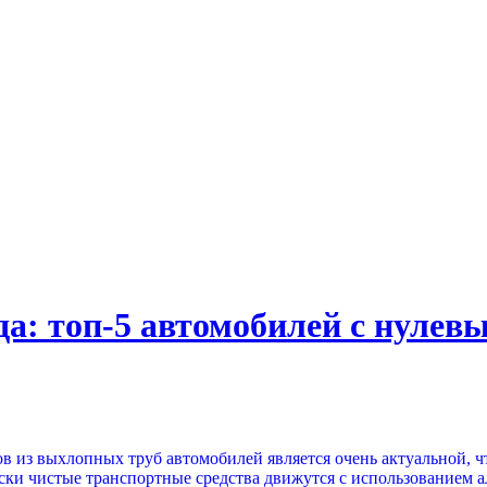
да: топ-5 автомобилей с нуле
в из выхлопных труб автомобилей является очень актуальной, ч
ски чистые транспортные средства движутся с использованием 