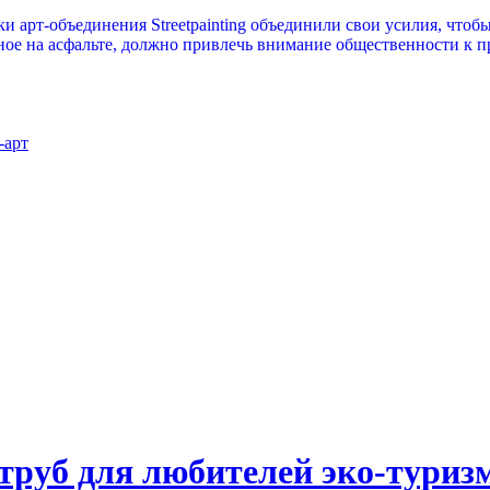
арт-объединения Streetpainting объединили свои усилия, чтоб
ное на асфальте, должно привлечь внимание общественности к 
-арт
 труб для любителей эко-туриз