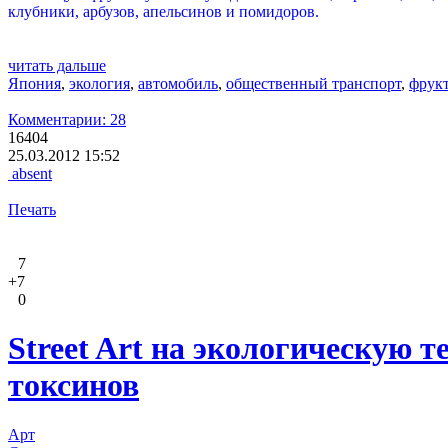
клубники, арбузов, апельсинов и помидоров.
читать дальше
Япония
,
экология
,
автомобиль
,
общественный транспорт
,
фрук
Комментарии: 28
16404
25.03.2012 15:52
absent
Печать
7
+7
0
Street Art на экологическую 
токсинов
Арт