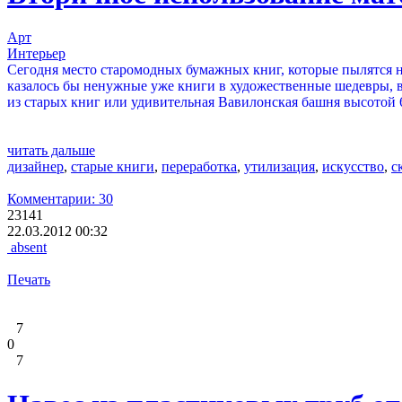
Арт
Интерьер
Сегодня место старомодных бумажных книг, которые пылятся н
казалось бы ненужные уже книги в художественные шедевры, 
из старых книг или удивительная Вавилонская башня высотой 6
читать дальше
дизайнер
,
старые книги
,
переработка
,
утилизация
,
искусство
,
с
Комментарии: 30
23141
22.03.2012 00:32
absent
Печать
7
0
7