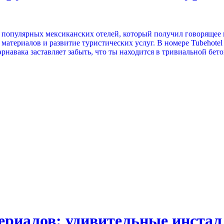
из популярных мексиканских отелей, который получил говорящее н
материалов и развитие туристических услуг. В номере Tubehotel
авака заставляет забыть, что ты находится в тривиальной бето
ериалов: удивительные инстал