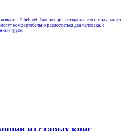
азвание Tubehotel. Главная цель создания этого модульного
 могут комфортабельно разместиться два человека, а
нной трубе.
ляции из старых книг