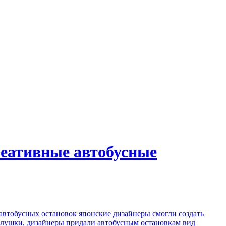
реативные автобусные
автобусных остановок японские дизайнеры смогли создать
олушки, дизайнеры придали автобусным остановкам вид