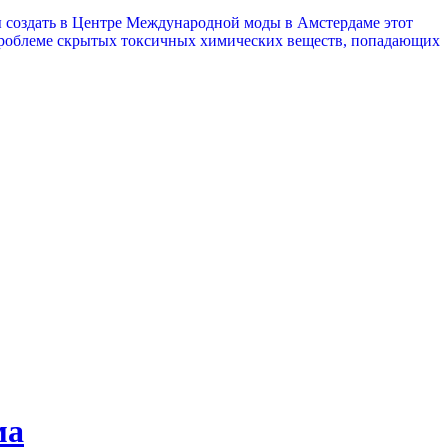
ы создать в Центре Международной моды в Амстердаме этот
проблеме скрытых токсичных химических веществ, попадающих
ма