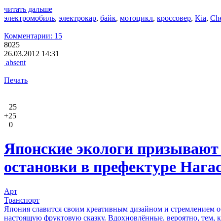
читать дальше
электромобиль
,
электрокар
,
байк
,
мотоцикл
,
кроссовер
,
Kia
,
Che
Комментарии: 15
8025
26.03.2012 14:31
absent
Печать
25
+25
0
Японские экологи призывают 
остановки в префектуре Нага
Арт
Транспорт
Япония славится своим креативным дизайном и стремлением об
настоящую фруктовую сказку. Вдохновлённые, вероятно, тем,