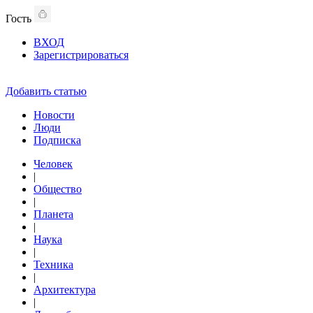
Гость
ВХОД
Зарегистрироваться
Добавить статью
Новости
Люди
Подписка
Человек
|
Общество
|
Планета
|
Наука
|
Техника
|
Архитектура
|