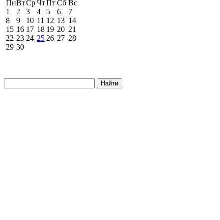
Пн
Вт
Ср
Чт
Пт
Сб
Вс
1
2
3
4
5
6
7
8
9
10
11
12
13
14
15
16
17
18
19
20
21
22
23
24
25
26
27
28
29
30