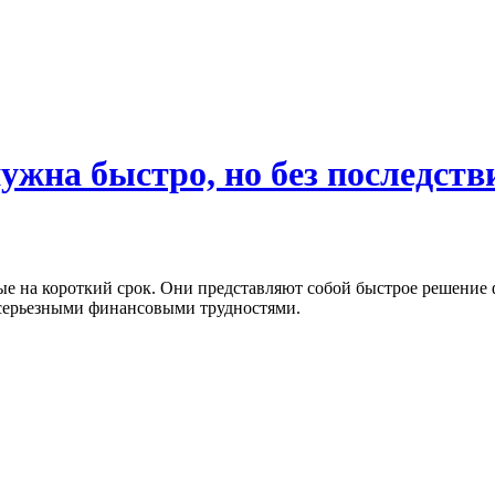
жна быстро, но без последств
е на короткий срок. Они представляют собой быстрое решение
я серьезными финансовыми трудностями.