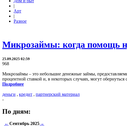
Дом и быт
|
Арт
|
Разное
Микрозаймы: когда помощь ну
25.09.2025 02:59
968
Микрозаймы – это небольшие денежные займы, предоставляемы
процентной ставкой и, в некоторых случаях, могут обернутьс
Подробнее
деньги
,
кредит
,
партнерский материал
-
По дням:
←
Сентябрь 2025
→