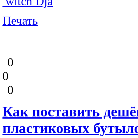
witch Dja
Печать
0
0
0
Как поставить дешё
пластиковых бутыл