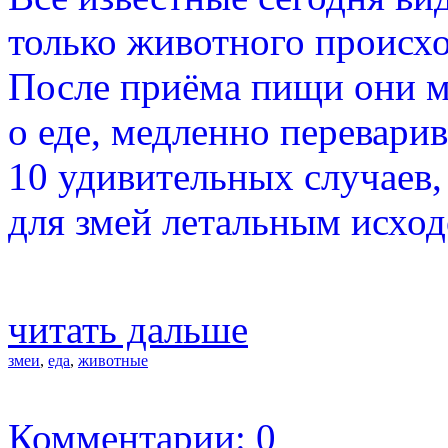
только животного происх
После приёма пищи они м
о еде, медленно перевари
10 удивительных случаев,
для змей летальным исход
читать дальше
змеи
,
еда
,
животные
Комментарии: 0