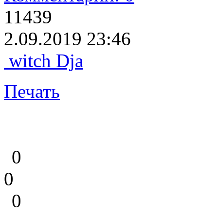
11439
2.09.2019 23:46
witch Dja
Печать
0
0
0