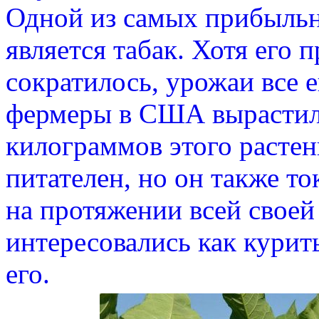
Одной из самых прибыльн
является табак. Хотя его 
сократилось, урожаи все 
фермеры в США вырастил
килограммов этого растен
питателен, но он также то
на протяжении всей свое
интересовались как курить
его.