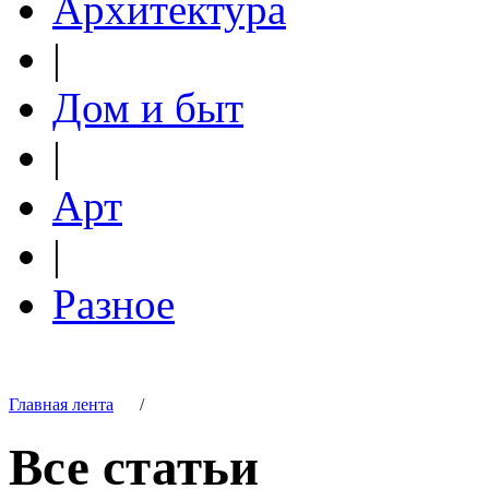
Архитектура
|
Дом и быт
|
Арт
|
Разное
Главная лента
/
Все статьи