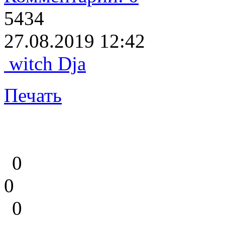
5434
27.08.2019 12:42
witch Dja
Печать
0
0
0