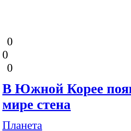
0
0
0
В Южной Корее появ
мире стена
Планета