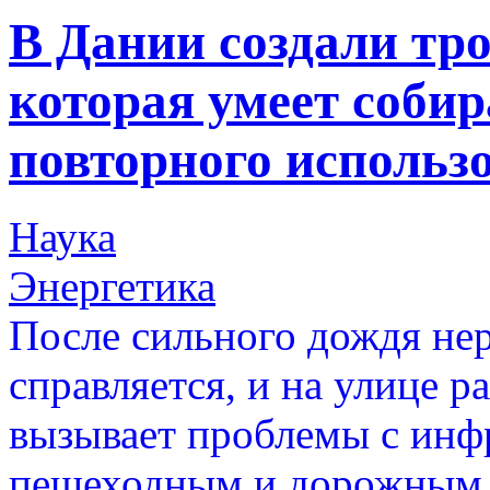
В Дании создали тр
которая умеет собир
повторного использ
Наука
Энергетика
После сильного дождя нер
справляется, и на улице р
вызывает проблемы с инфр
пешеходным и дорожным 