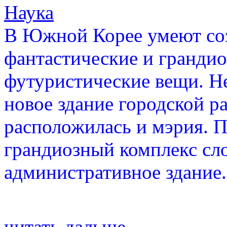
Наука
В Южной Корее умеют соз
фантастические и грандио
футуристические вещи. Не
новое здание городской р
расположилась и мэрия. П
грандиозный комплекс сло
административное здание.
читать дальше