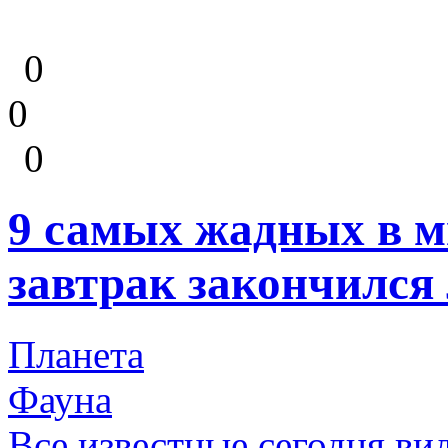
0
0
0
9 самых жадных в м
завтрак закончился
Планета
Фауна
Все известные сегодня в