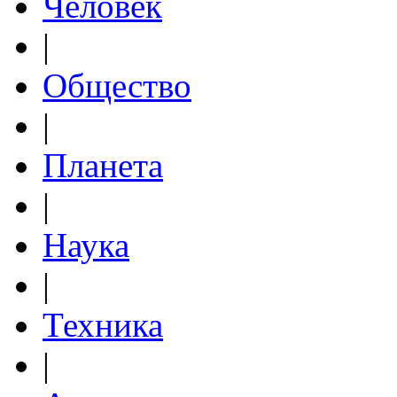
Человек
|
Общество
|
Планета
|
Наука
|
Техника
|