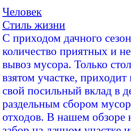
Человек
Стиль жизни
С приходом дачного сезон
количество приятных и не
вывоз мусора. Только сто
взятом участке, приходит
свой посильный вклад в 
раздельным сбором мусор
отходов. В нашем обзоре 
забор на дачном участке 