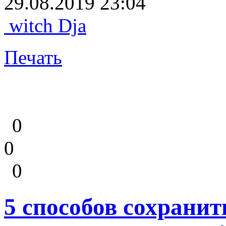
29.08.2019 23:04
witch Dja
Печать
0
0
0
5 способов сохранит