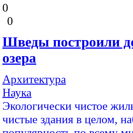
0
0
Шведы построили до
озера
Архитектура
Наука
Экологически чистое жиль
чистые здания в целом, н
популярность по всему ми