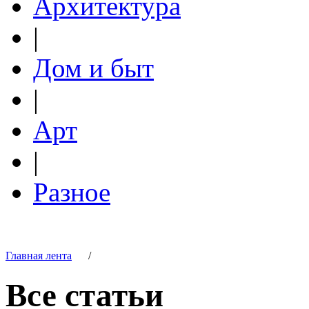
Архитектура
|
Дом и быт
|
Арт
|
Разное
Главная лента
/
Все статьи