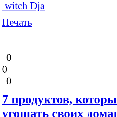
witch Dja
Печать
0
0
0
7 продуктов, которы
угощать своих дом