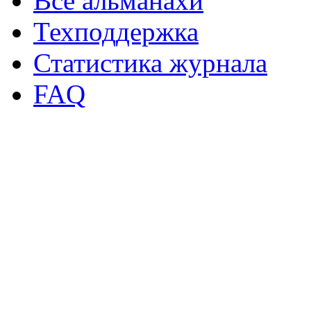
Все альманахи
Техподдержка
Статистика журнала
FAQ