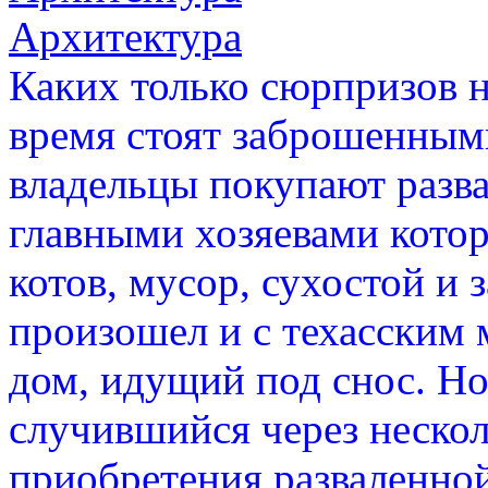
Архитектура
Каких только сюрпризов н
время стоят заброшенными
владельцы покупают разв
главными хозяевами котор
котов, мусор, сухостой и 
произошел и с техасским
дом, идущий под снос. Н
случившийся через нескол
приобретения разваленно