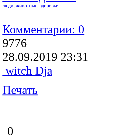
люди
,
животные
,
здоровье
Комментарии: 0
9776
28.09.2019 23:31
witch Dja
Печать
0