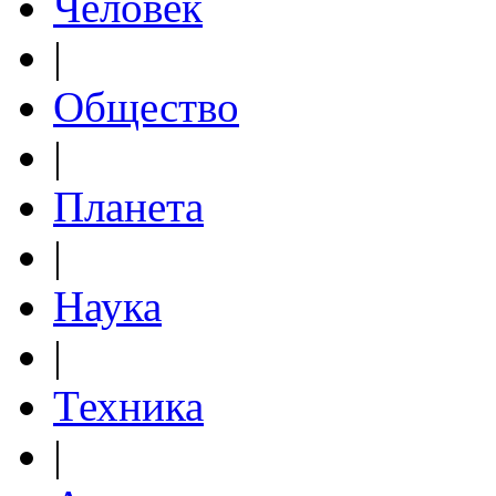
Человек
|
Общество
|
Планета
|
Наука
|
Техника
|