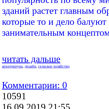
зданий растет главным об
которые то и дело балую
занимательным концептом
читать дальше
архитекрура
,
дизайн
,
сельское хозяйство
Комментарии: 0
10591
16.09.2019 21:55