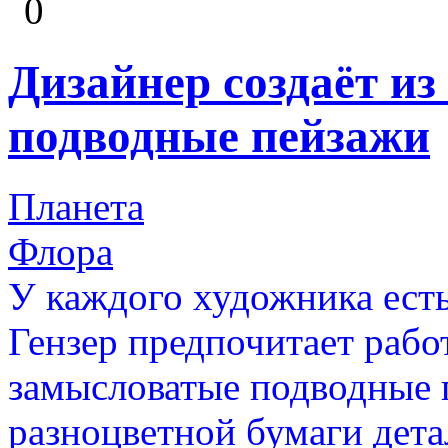
0
Дизайнер создаёт и
подводные пейзажи
Планета
Флора
У каждого художника ест
Гензер предпочитает работ
замысловатые подводные п
разноцветной бумаги дета