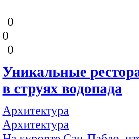
0
0
0
Уникальные рестора
в струях водопада
Архитектура
Архитектура
На курорте Сан-Пабло, чт