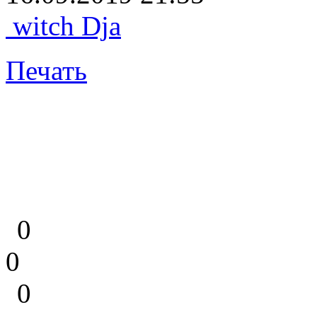
witch Dja
Печать
0
0
0