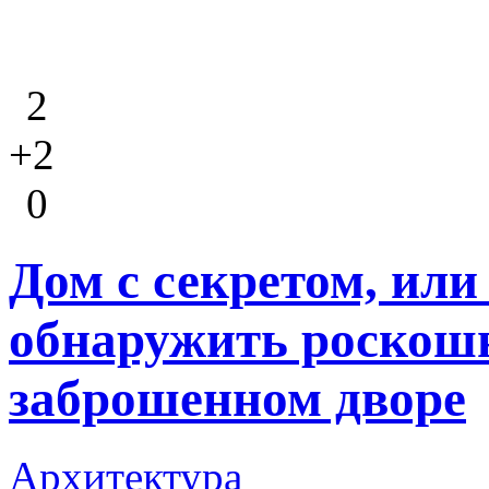
2
+2
0
Дом с секретом, или
обнаружить роскош
заброшенном дворе
Архитектура