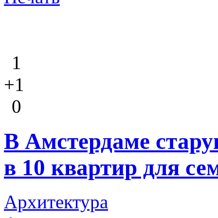
1
+1
0
В Амстердаме стару
в 10 квартир для се
Архитектура