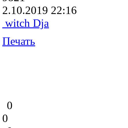
2.10.2019 22:16
witch Dja
Печать
0
0