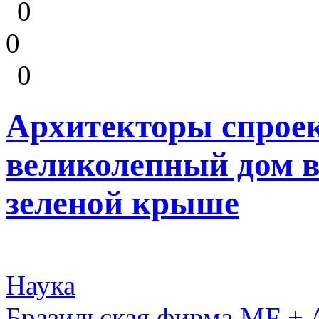
0
0
0
Архитекторы спрое
великолепный дом в 
зеленой крыше
Наука
Бразильская фирма MF + A