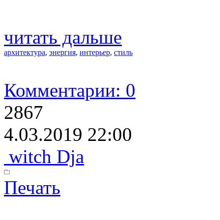
читать дальше
архитектура
,
энергия
,
интерьер
,
стиль
Комментарии: 0
2867
4.03.2019 22:00
witch Dja
Печать