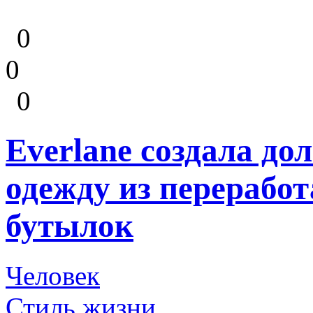
0
0
0
Everlane создала д
одежду из перерабо
бутылок
Человек
Стиль жизни