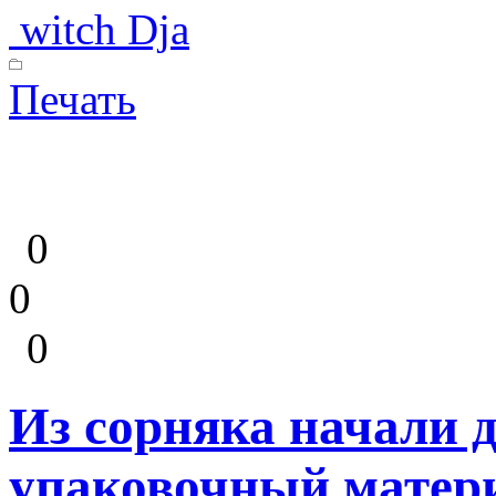
witch Dja
Печать
0
0
0
Из сорняка начали 
упаковочный матер