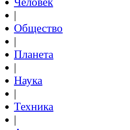
Человек
|
Общество
|
Планета
|
Наука
|
Техника
|