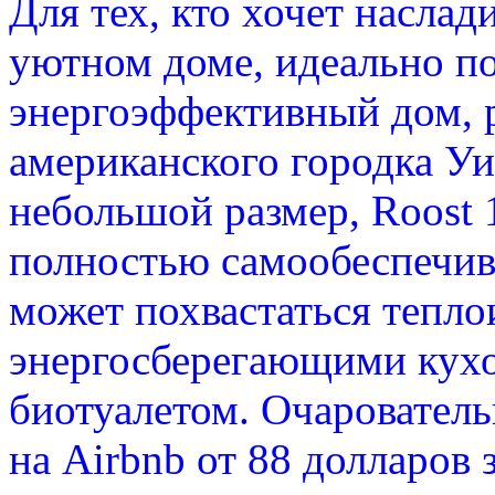
Для тех, кто хочет насла
уютном доме, идеально по
энергоэффективный дом, 
американского городка У
небольшой размер, Roost 
полностью самообеспечив
может похвастаться тепло
энергосберегающими кух
биотуалетом. Очаровател
на Airbnb от 88 долларов з