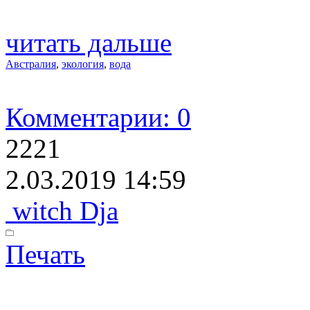
читать дальше
Австралия
,
экология
,
вода
Комментарии: 0
2221
2.03.2019 14:59
witch Dja
Печать