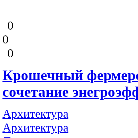
0
0
0
Крошечный фермерс
сочетание энегроэф
Архитектура
Архитектура