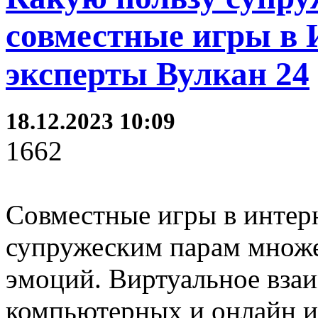
совместные игры в 
эксперты Вулкан 24
18.12.2023 10:09
1662
Совместные игры в интер
супружеским парам множе
эмоций. Виртуальное взаи
компьютерных и онлайн и