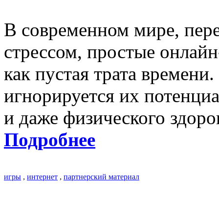
В современном мире, пер
стрессом, простые онлай
как пустая трата времени.
игнорируется их потенциа
и даже физического здоро
Подробнее
игры
,
интернет
,
партнерский материал