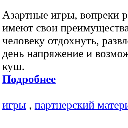
Азартные игры, вопреки 
имеют свои преимущества
человеку отдохнуть, развл
день напряжение и возмож
куш.
Подробнее
игры
,
партнерский матер