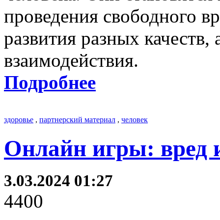
проведения свободного вр
развития разных качеств, 
взаимодействия.
Подробнее
здоровье
,
партнерский материал
,
человек
Онлайн игры: вред 
3.03.2024 01:27
4400