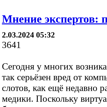
Мнение экспертов: п
2.03.2024 05:32
3641
Сегодня у многих возника
так серьёзен вред от ком
слотов, как ещё недавно 
медики. Поскольку вирту