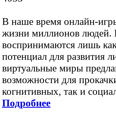
В наше время онлайн-игр
жизни миллионов людей. 
воспринимаются лишь как
потенциал для развития л
виртуальные миры предл
возможности для прокачки
когнитивных, так и социа
Подробнее