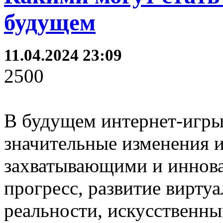
будущем
11.04.2024 23:09
2500
В будущем интернет-игры
значительные изменения и
захватывающими и иннов
прогресс, развитие вирту
реальности, искусственны