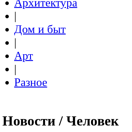
Архитектура
|
Дом и быт
|
Арт
|
Разное
Новости / Человек