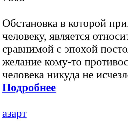
Обстановка в которой пр
человеку, является относи
сравнимой с эпохой посто
желание кому-то противос
человека никуда не исчезл
Подробнее
азарт