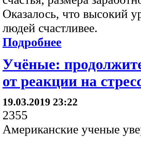
Оказалось, что высокий у
людей счастливее.
Подробнее
Учёные: продолжите
от реакции на стрес
19.03.2019 23:22
2355
Американские ученые увер