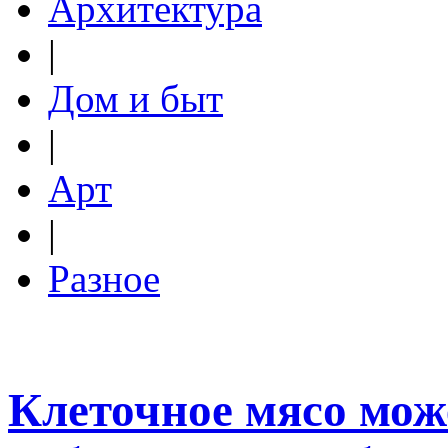
Архитектура
|
Дом и быт
|
Арт
|
Разное
Клеточное мясо мож