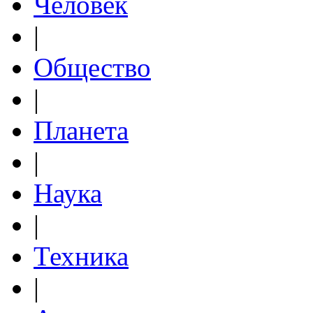
Человек
|
Общество
|
Планета
|
Наука
|
Техника
|