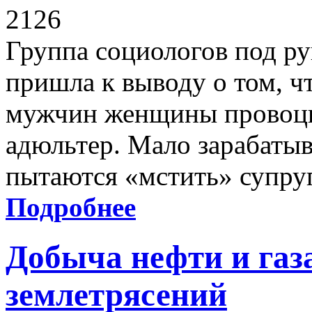
2126
Группа социологов под р
пришла к выводу о том, 
мужчин женщины провоци
адюльтер. Мало зарабаты
пытаются «мстить» супруге
Подробнее
Добыча нефти и газ
землетрясений