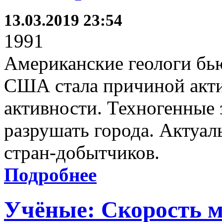
13.03.2019 23:54
1991
Американские геологи бью
США стала причиной акт
активности. Техногенные
разрушать города. Актуал
стран-добытчиков.
Подробнее
Учёные: Скорость 