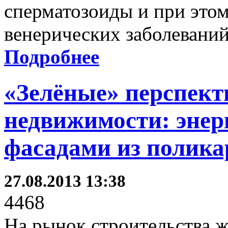
сперматозоиды и при этом
венерических заболеваний
Подробнее
«Зелёные» перспек
недвижимости: энер
фасадами из полика
27.08.2013 13:38
4468
На рынок строительства ж