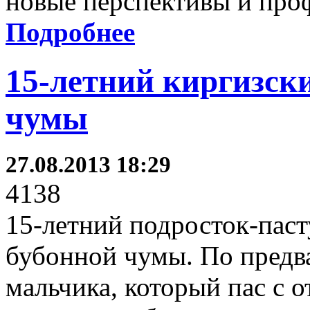
новые перспективы и проф
Подробнее
15-летний киргизск
чумы
27.08.2013 18:29
4138
15-летний подросток-паст
бубонной чумы. По пред
мальчика, который пас с о