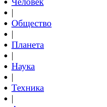
Человек
|
Общество
|
Планета
|
Наука
|
Техника
|