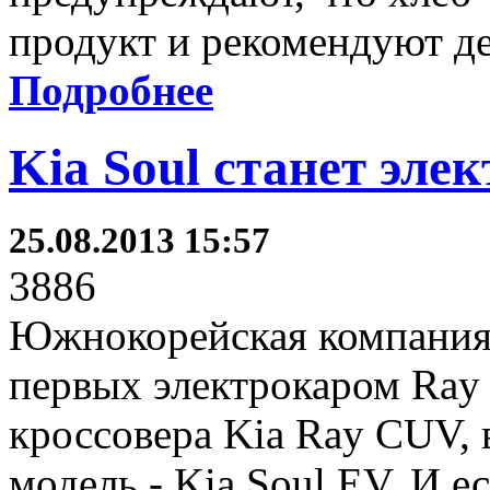
продукт и рекомендуют де
Подробнее
Kia Soul станет эле
25.08.2013 15:57
3886
Южнокорейская компания 
первых электрокаром Ray 
кроссовера Kia Ray CUV,
модель - Kia Soul EV. И 