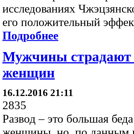
исследованиях Чжэцзянско
его положительный эффек
Подробнее
Мужчины страдают 
женщин
16.12.2016 21:11
2835
Развод – это большая беда
женщины, но, по данным 