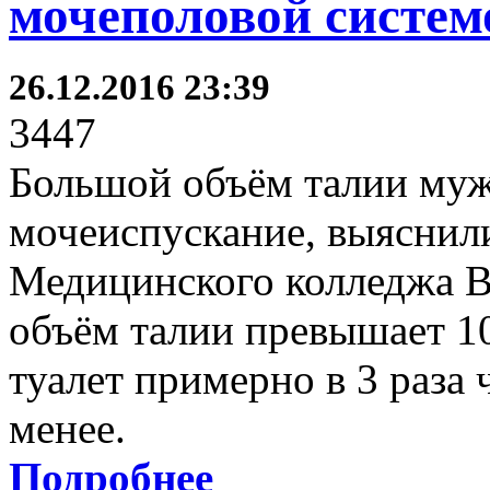
мочеполовой систем
26.12.2016 23:39
3447
Большой объём талии муж
мочеиспускание, выяснили
Медицинского колледжа Ве
объём талии превышает 10
туалет примерно в 3 раза 
менее.
Подробнее