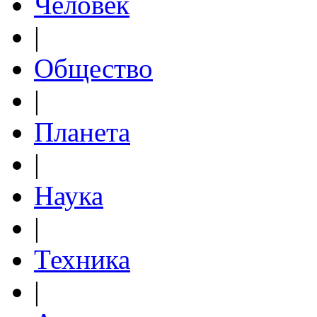
Человек
|
Общество
|
Планета
|
Наука
|
Техника
|