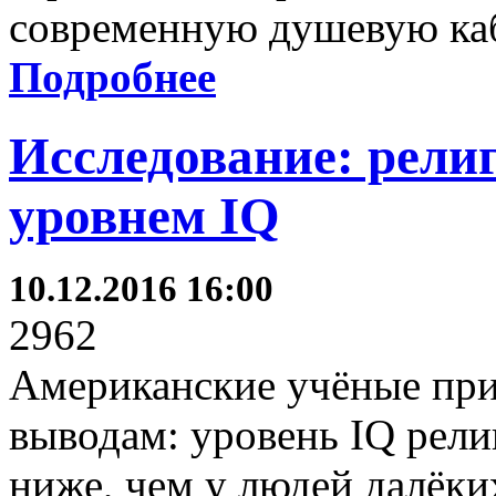
современную душевую ка
Подробнее
Исследование: религ
уровнем IQ
10.12.2016 16:00
2962
Американские учёные при
выводам: уровень IQ рел
ниже, чем у людей далёк