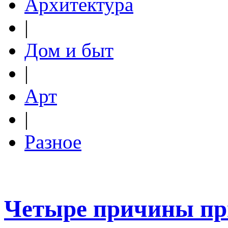
Архитектура
|
Дом и быт
|
Арт
|
Разное
Четыре причины при