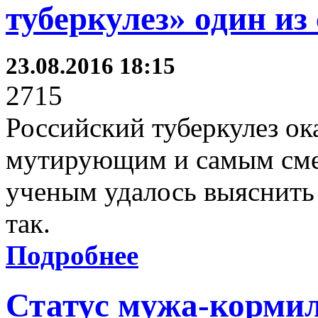
туберкулез» один и
23.08.2016 18:15
2715
Российский туберкулез ок
мутирующим и самым сме
ученым удалось выяснить
так.
Подробнее
Статус мужа-корми