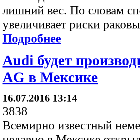
лишний вес. По словам с
увеличивает риски раковы
Подробнее
Audi будет произво
AG в Мексике
16.07.2016 13:14
3838
Всемирно известный неме
недавно в Мексике откры