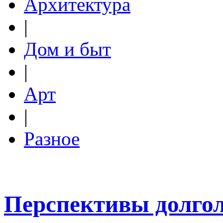
Архитектура
|
Дом и быт
|
Арт
|
Разное
Перспективы долгол