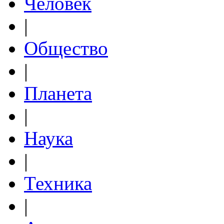
Человек
|
Общество
|
Планета
|
Наука
|
Техника
|