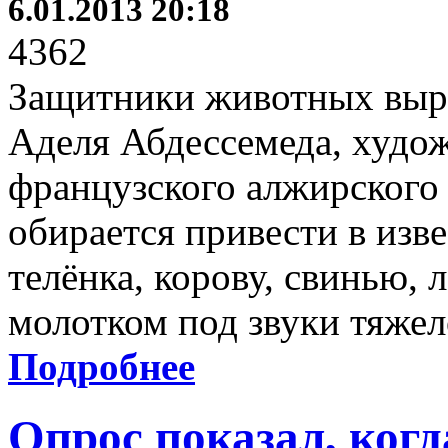
6.01.2013 20:18
4362
Защитники животных выра
Аделя Абдессемеда, худо
французского алжирского
обирается привести в из
телёнка, корову, свинью, 
молотком под звуки тяже
Подробнее
Опрос показал, когд