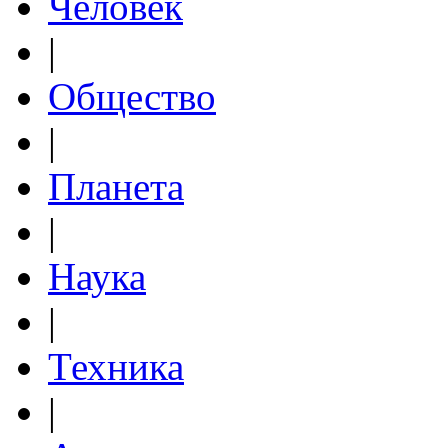
Человек
|
Общество
|
Планета
|
Наука
|
Техника
|