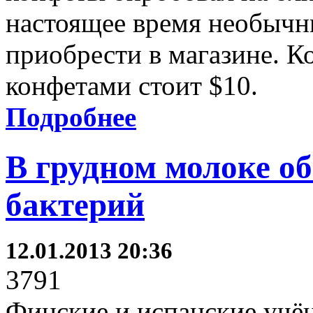
настоящее время необычн
приобрести в магазине. К
конфетами стоит $10.
Подробнее
В грудном молоке о
бактерий
12.01.2013 20:36
3791
Финские и испанские учён