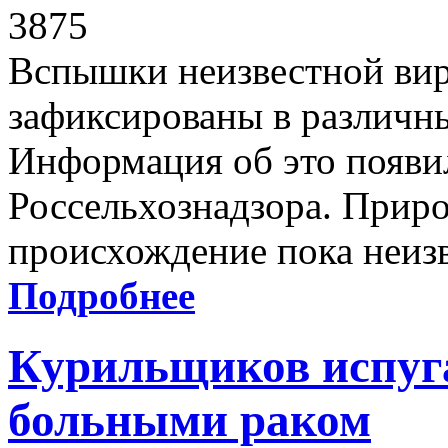
3875
Вспышки неизвестной ви
зафиксированы в различны
Информация об это появил
Россельхознадзора. Приро
происхождение пока неиз
Подробнее
Курильщиков испуг
больными раком