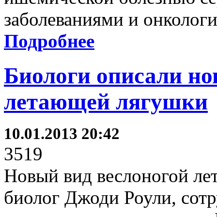
заболеваниями и онколог
Подробнее
Биологи описали но
летающей лягушки
10.01.2013 20:42
3519
Новый вид веслоногой ле
биолог Джоди Роули, сотр