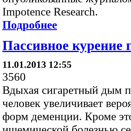
Impotence Research.
Подробнее
Пассивное курение 
11.01.2013 12:55
3560
Вдыхая сигаретный дым п
человек увеличивает веро
форм деменции. Кроме это
ишемической болезнью се