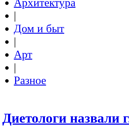
Архитектура
|
Дом и быт
|
Арт
|
Разное
Диетологи назвали 