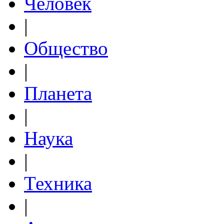
Человек
|
Общество
|
Планета
|
Наука
|
Техника
|