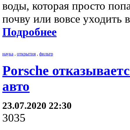
воды, которая просто попа
почву или вовсе уходить 
Подробнее
наука
,
открытия
,
фильтр
Porsche отказывает
авто
23.07.2020 22:30
3035