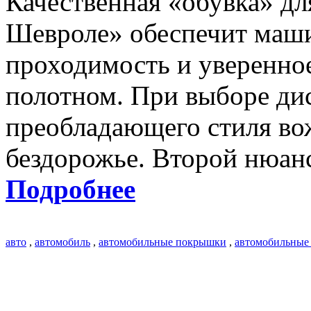
Качественная «обувка» д
Шевроле» обеспечит ма
проходимость и уверенно
полотном. При выборе дис
преобладающего стиля вож
бездорожье. Второй нюан
Подробнее
авто
,
автомобиль
,
автомобильные покрышки
,
автомобильные