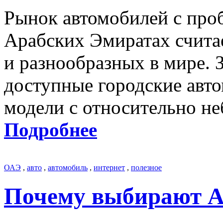
Рынок автомобилей с про
Арабских Эмиратах счита
и разнообразных в мире. З
доступные городские авто
модели с относительно н
Подробнее
ОАЭ
,
авто
,
автомобиль
,
интернет
,
полезное
Почему выбирают Ap