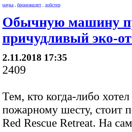
наука
,
бронежилет
,
лобстер
Обычную машину пр
причудливый эко-от
2.11.2018 17:35
2409
Тем, кто когда-либо хоте
пожарному шесту, стоит п
Red Rescue Retreat. На са