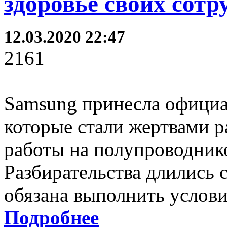
здоровье своих сотр
12.03.2020 22:47
2161
Samsung принесла официа
которые стали жертвами р
работы на полупроводник
Разбирательства длились с
обязана выполнить услови
Подробнее