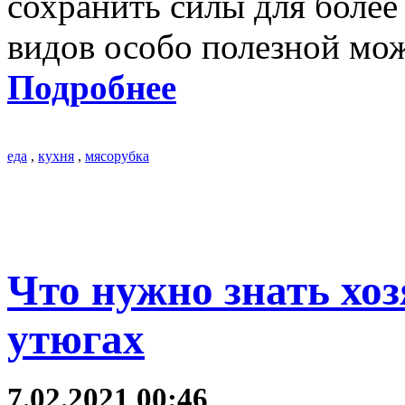
сохранить силы для более
видов особо полезной мож
Подробнее
еда
,
кухня
,
мясорубка
Что нужно знать хо
утюгах
7.02.2021 00:46