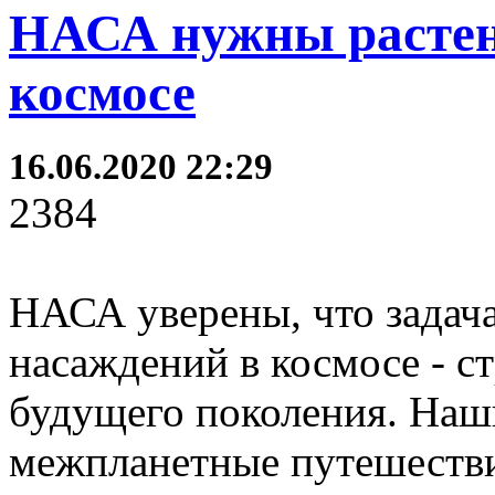
НАСА нужны растени
космосе
16.06.2020 22:29
2384
НАСА уверены, что задач
насаждений в космосе - с
будущего поколения. Наш
межпланетные путешестви