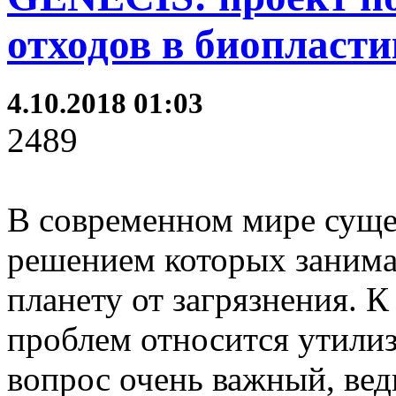
отходов в биопласти
4.10.2018 01:03
2489
В современном мире суще
решением которых занима
планету от загрязнения. 
проблем относится утили
вопрос очень важный, вед