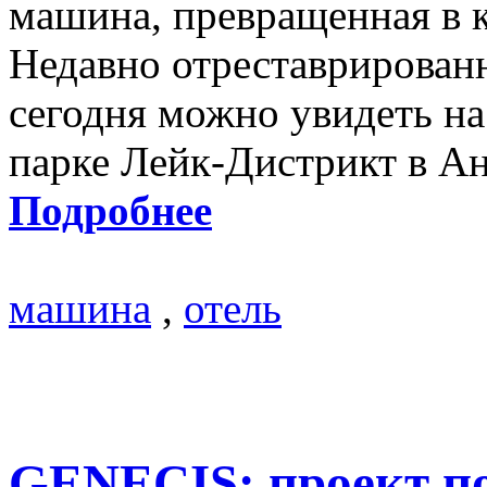
машина, превращенная в 
Недавно отреставрирован
сегодня можно увидеть на
парке Лейк-Дистрикт в Ан
Подробнее
машина
,
отель
GENECIS: проект п