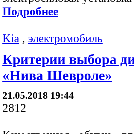
Подробнее
Kia
,
электромобиль
Критерии выбора ди
«Нива Шевроле»
21.05.2018 19:44
2812