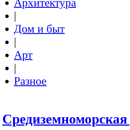
Архитектура
|
Дом и быт
|
Арт
|
Разное
Средиземноморская 