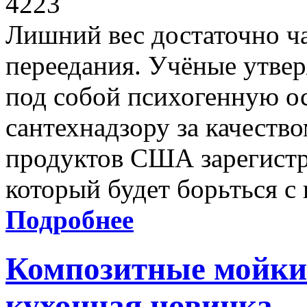
4223
Лишний вес достаточно ча
переедания. Учёные утвер
под собой психогенную ос
сантехнадзору за качеств
продуктов США зарегистр
который будет борьться с
Подробнее
Композитные мойки
кухонная новинка