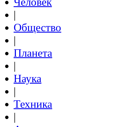
Человек
|
Общество
|
Планета
|
Наука
|
Техника
|