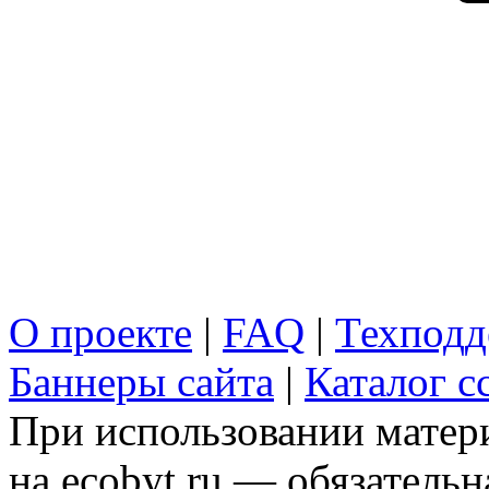
О проекте
|
FAQ
|
Техподд
Баннеры сайта
|
Каталог с
При использовании матери
на ecobyt.ru — обязательн