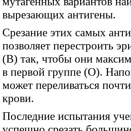
мутагенных вариантов на
вырезающих антигены.
Срезание этих самых анти
позволяет перестроить эр
(В) так, чтобы они макси
в первой группе (О). Нап
может переливаться почт
крови.
Последние испытания уче
успешно срезать большин