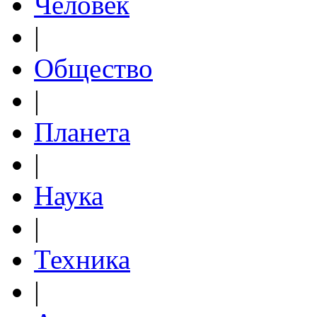
Человек
|
Общество
|
Планета
|
Наука
|
Техника
|