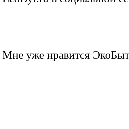
Мне уже нравится ЭкоБы