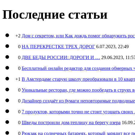
Последние статьи
+2
Дом с секретом, или Как дождь помог обнаружить ро
0
НА ПЕРЕКРЕСТКЕ ТРЕХ ДОРОГ
6.07.2023, 22:49
0
ДВЕ БЕДЫ РОССИИ: ДОРОГИ И …
29.06.2023, 11:5
0
Бесплатный онлайн редактор для создания обмерных 
+1
В Амстердаме старую школу преобразовали в 10 кварт
0
Уникальные ресторан, где можно пообедать в струях 
0
Дизайнер создаёт из бумаги неповторимые подводны
0
7 продуктов, которыми точно не стоит угощать свои
0
Шведы построили дом-теплицу на берегу озера
16.09.
0
Рюкзак на солнечных батареях, который зарядит все 