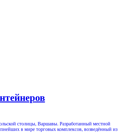
онтейнеров
польской столицы, Варшавы. Разработанный местной
рупнейших в мире торговых комплексов, возведённый из