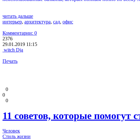
читать дальше
интерьер
,
архитектура
,
сад
,
офис
Комментарии: 0
2376
29.01.2019 11:15
witch Dja
Печать
0
0
0
11 советов, которые помогут 
Человек
Стиль жизни