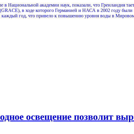
е в Национальной академии наук, показали, что Гренландия тает 
(GRACE), в ходе которого Германией и НАСА в 2002 году были 
да каждый год, что привело к повышению уровня воды в Мировом
одное освещение позволит вы