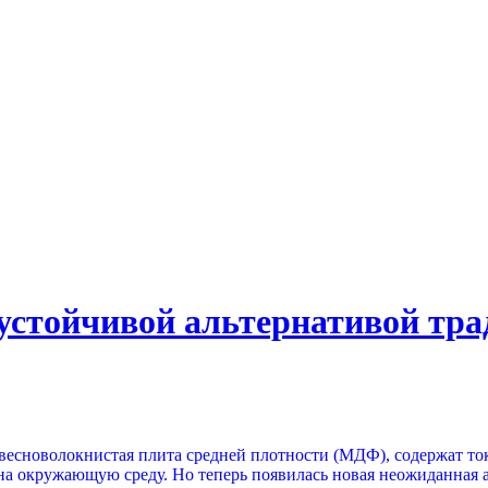
 устойчивой альтернативой т
весноволокнистая плита средней плотности (МДФ), содержат то
на окружающую среду. Но теперь появилась новая неожиданная а