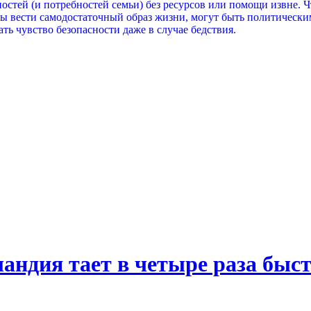
остей (и потребностей семьи) без ресурсов или помощи извне. 
бы вести самодостаточный образ жизни, могут быть политическ
ать чувство безопасности даже в случае бедствия.
андия тает в четыре раза быстр