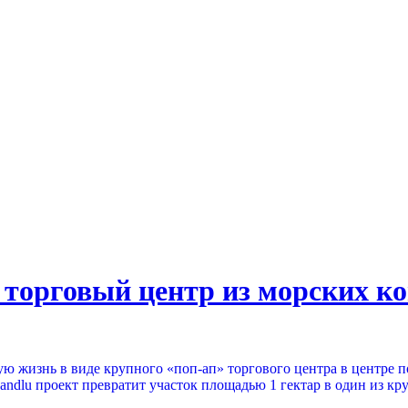
торговый центр из морских к
ую жизнь в виде крупного «поп-ап» торгового центра в центре 
andlu проект превратит участок площадью 1 гектар в один из к