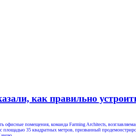
азали, как правильно устроить
ть офисные помещения, команда Farming Architects, возглавляе
офис площадью 35 квадратных метров, призванный продемонстрир
Ханою.