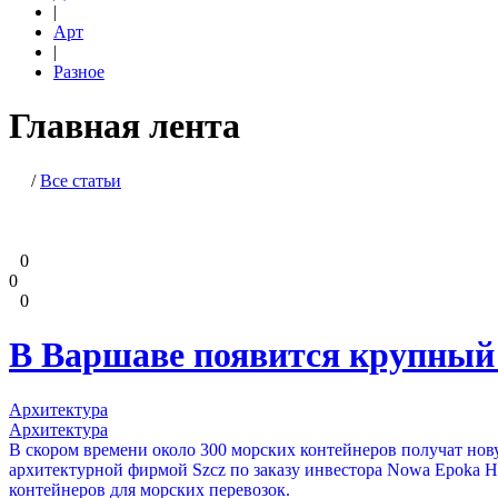
|
Арт
|
Разное
Главная лента
/
Все статьи
0
0
0
В Варшаве появится крупный 
Архитектура
Архитектура
В скором времени около 300 морских контейнеров получат нов
архитектурной фирмой Szcz по заказу инвестора Nowa Epoka H
контейнеров для морских перевозок.