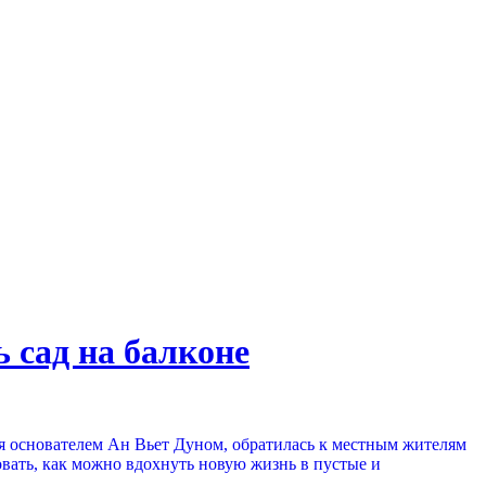
 сад на балконе
мая основателем Ан Вьет Дуном, обратилась к местным жителям
овать, как можно вдохнуть новую жизнь в пустые и