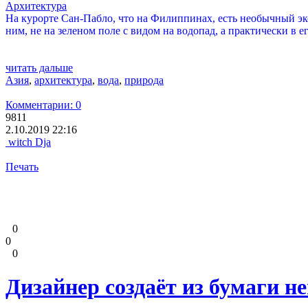
Архитектура
На курорте Сан-Пабло, что на Филиппинах, есть необычный эко-
ним, не на зеленом поле с видом на водопад, а практически в ег
читать дальше
Азия
,
архитектура
,
вода
,
природа
Комментарии: 0
9811
2.10.2019 22:16
witch Dja
Печать
0
0
0
Дизайнер создаёт из бумаги 