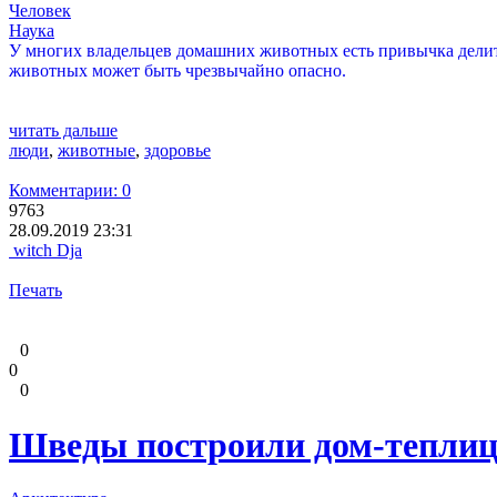
Человек
Наука
У многих владельцев домашних животных есть привычка делить
животных может быть чрезвычайно опасно.
читать дальше
люди
,
животные
,
здоровье
Комментарии: 0
9763
28.09.2019 23:31
witch Dja
Печать
0
0
0
Шведы построили дом-теплицу