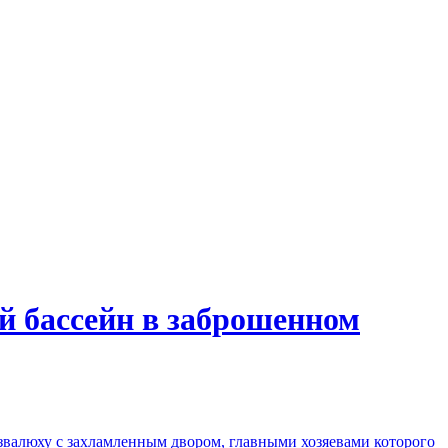
й бассейн в заброшенном
азвалюху с захламленным двором, главными хозяевами которого