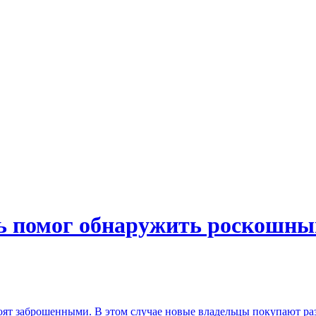
дь помог обнаружить роскошны
стоят заброшенными. В этом случае новые владельцы покупают р