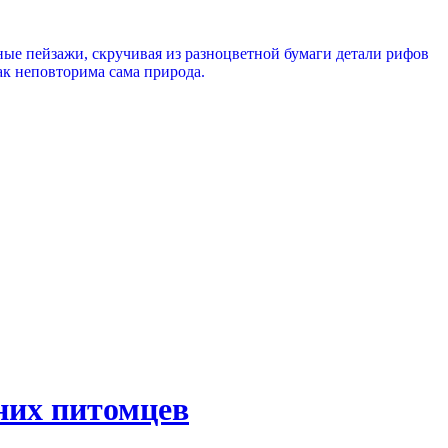
ные пейзажи, скручивая из разноцветной бумаги детали рифов
ак неповторима сама природа.
них питомцев