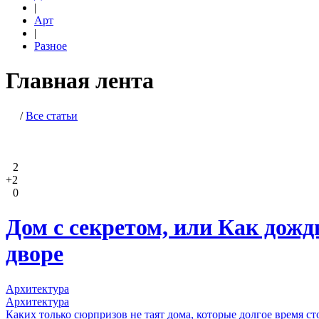
|
Арт
|
Разное
Главная лента
/
Все статьи
2
+2
0
Дом с секретом, или Как дож
дворе
Архитектура
Архитектура
Каких только сюрпризов не таят дома, которые долгое время 