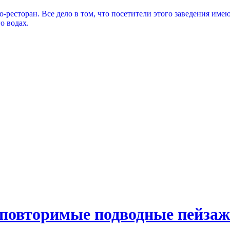
ресторан. Все дело в том, что посетители этого заведения имею
о водах.
неповторимые подводные пейза