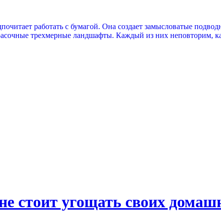
почитает работать с бумагой. Она создает замысловатые подвод
красочные трехмерные ландшафты. Каждый из них неповторим, к
 не стоит угощать своих домаш