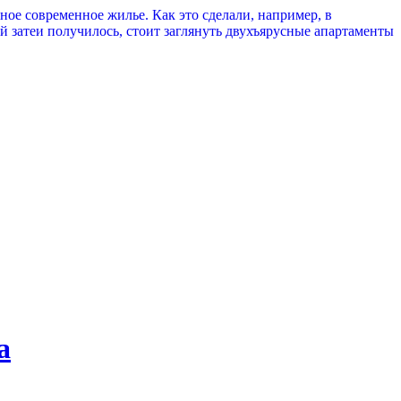
е современное жилье. Как это сделали, например, в
й затеи получилось, стоит заглянуть двухъярусные апартаменты
а