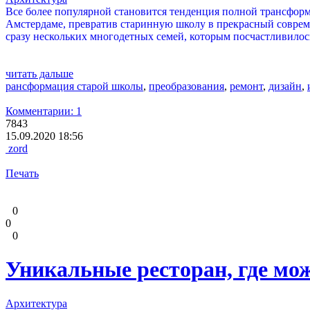
Все более популярной становится тенденция полной трансфор
Амстердаме, превратив старинную школу в прекрасный современ
сразу нескольких многодетных семей, которым посчастливилось
читать дальше
рансформация старой школы
,
преобразования
,
ремонт
,
дизайн
,
Комментарии: 1
7843
15.09.2020 18:56
zord
Печать
0
0
0
Уникальные ресторан, где мож
Архитектура