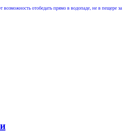
т возможность отобедать прямо в водопаде, не в пещере за
жи