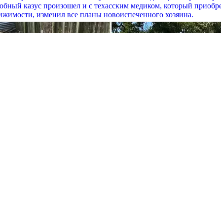
одобный казус произошел и с техасским медиком, который приоб
вижимости, изменил все планы новоиспеченного хозяина.