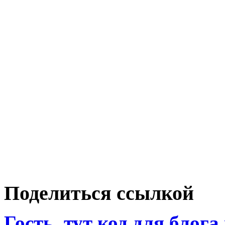
Поделиться ссылкой
Гость, тут код для блога