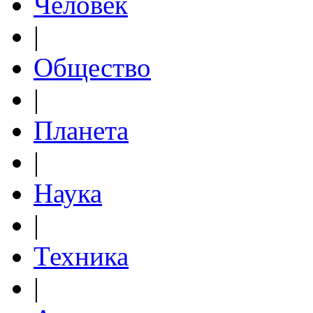
Человек
|
Общество
|
Планета
|
Наука
|
Техника
|