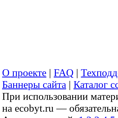
О проекте
|
FAQ
|
Техподд
Баннеры сайта
|
Каталог с
При использовании матери
на ecobyt.ru — обязательн