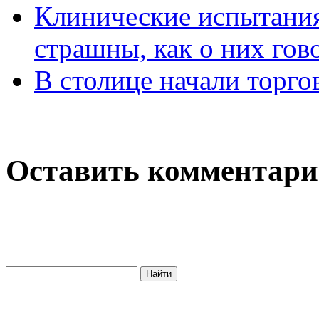
Клинические испытания
страшны, как о них гов
В столице начали торго
Оставить комментар