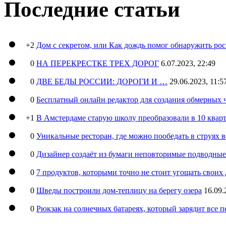
Последние статьи
+2
Дом с секретом, или Как дождь помог обнаружить ро
0
НА ПЕРЕКРЕСТКЕ ТРЕХ ДОРОГ
6.07.2023, 22:49
0
ДВЕ БЕДЫ РОССИИ: ДОРОГИ И …
29.06.2023, 11:5
0
Бесплатный онлайн редактор для создания обмерных 
+1
В Амстердаме старую школу преобразовали в 10 кварт
0
Уникальные ресторан, где можно пообедать в струях 
0
Дизайнер создаёт из бумаги неповторимые подводны
0
7 продуктов, которыми точно не стоит угощать свои
0
Шведы построили дом-теплицу на берегу озера
16.09.
0
Рюкзак на солнечных батареях, который зарядит все 