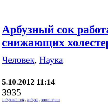
Арбузный сок работа
снижающих холесте
Человек
,
Наука
5.10.2012 11:14
3935
арбузный сок
,
арбузы
,
холестерин