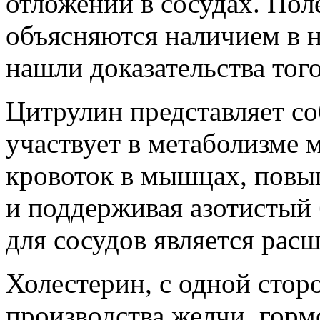
отложений в сосудах. Пол
объясняются наличием в н
нашли доказательства того
Цитрулин представляет со
участвует в метаболизме 
кровоток в мышцах, повы
и поддерживая азотистый 
для сосудов является ра
Холестерин, с одной стор
производства желчи, горм