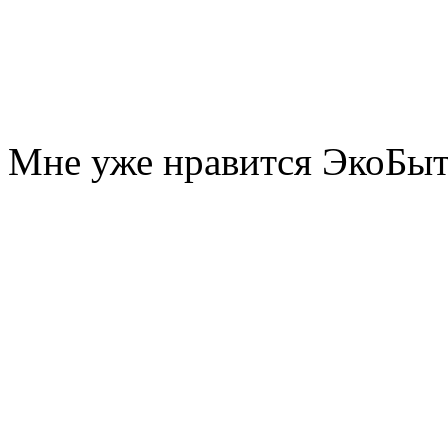
Мне уже нравится ЭкоБы