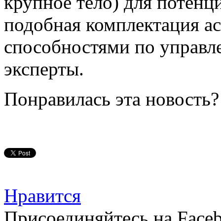
крупное тело) для потенц
подобная комплектация а
способностями по управл
эксперты.
Понравилась эта новость?
Нравится
Присоединяйтесь на Faceb