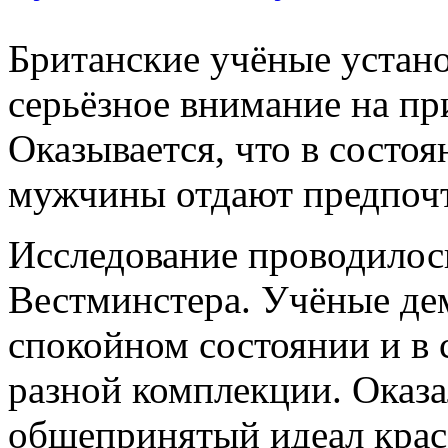
Британские учёные устано
серьёзное внимание на пр
Оказывается, что в состо
мужчины отдают предпочт
Исследование проводилос
Вестминстера. Учёные де
спокойном состоянии и в
разной комплекции. Оказа
общепринятый идеал крас