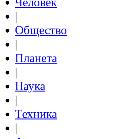
Человек
|
Общество
|
Планета
|
Наука
|
Техника
|