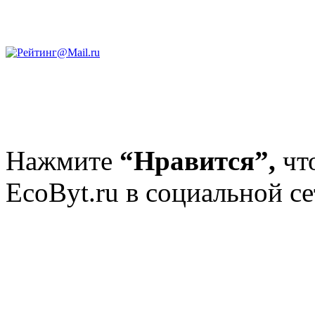
Нажмите
“Нравится”,
чт
EcoByt.ru в социальной се