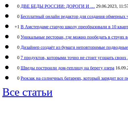
0
ДВЕ БЕДЫ РОССИИ: ДОРОГИ И …
29.06.2023, 11:5
0
Бесплатный онлайн редактор для создания обмерных 
+1
В Амстердаме старую школу преобразовали в 10 кварт
0
Уникальные ресторан, где можно пообедать в струях 
0
Дизайнер создаёт из бумаги неповторимые подводны
0
7 продуктов, которыми точно не стоит угощать свои
0
Шведы построили дом-теплицу на берегу озера
16.09.
0
Рюкзак на солнечных батареях, который зарядит все 
Все статьи