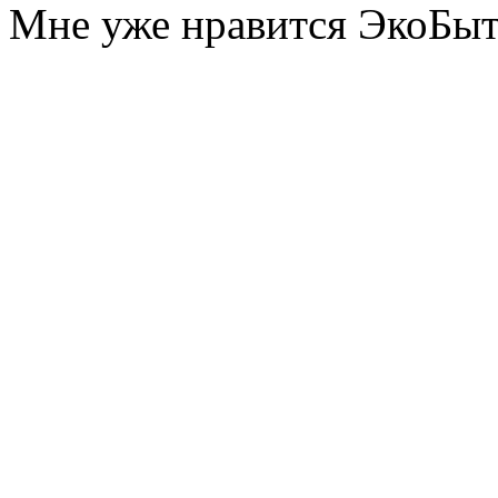
Мне уже нравится ЭкоБы