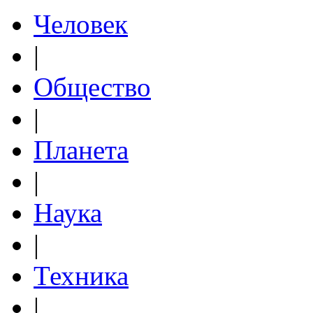
Человек
|
Общество
|
Планета
|
Наука
|
Техника
|