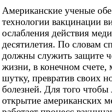
Американские ученые об
технологии вакцинации в
ослабления действия меди
десятилетия. По словам с
должны служить защите че
жизни, в конечном счете,
шутку, превратив своих н
болезней. Для того чтобы
открытие американских ме
работает процесс вакцина