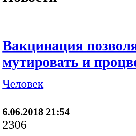
Вакцинация позволя
мутировать и процв
Человек
6.06.2018 21:54
2306