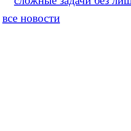
сложные задачи без ли
все новости