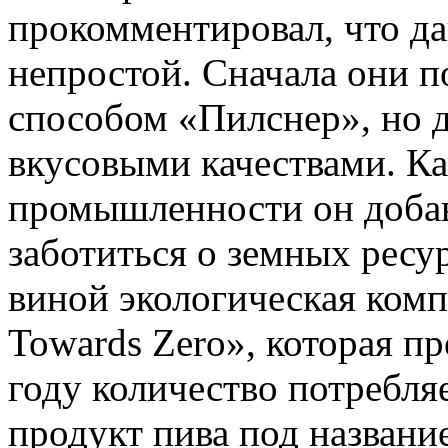
прокомментировал, что д
непростой. Сначала они п
способом «Пилснер», но д
вкусовыми качествами. К
промышленности он добав
заботиться о земных ресур
виной экологическая комп
Towards Zero», которая п
году количество потребля
продукт пива под назван