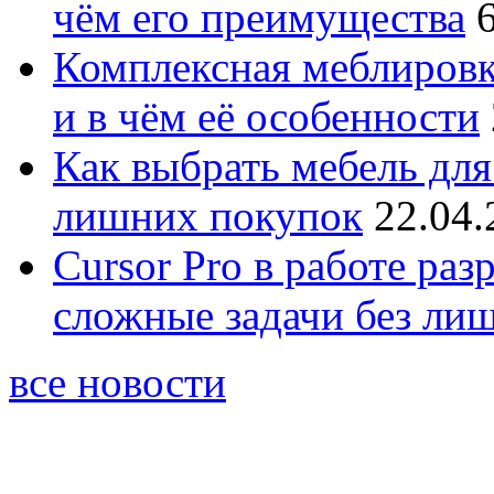
чём его преимущества
Комплексная меблировк
и в чём её особенности
Как выбрать мебель для
лишних покупок
22.04.
Cursor Pro в работе раз
сложные задачи без ли
все новости