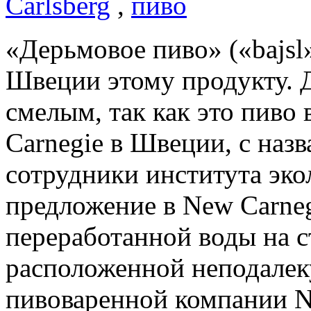
Carlsberg
,
пиво
«Дерьмовое пиво» («bajsl»
Швеции этому продукту. 
смелым, так как это пиво
Carnegie в Швеции, с на
сотрудники института эко
предложение в New Carneg
переработанной воды на 
расположенной неподалек
пивоваренной компании N