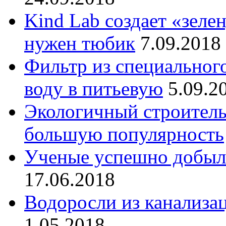
Kind Lab создает «зеле
нужен тюбик
7.09.2018
Фильтр из специальног
воду в питьевую
5.09.2
Экологичный строитель
большую популярность
Ученые успешно добыли
17.06.2018
Водоросли из канализац
1.05.2018