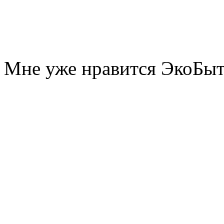
Мне уже нравится ЭкоБы