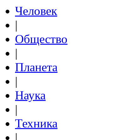
Человек
|
Общество
|
Планета
|
Наука
|
Техника
|