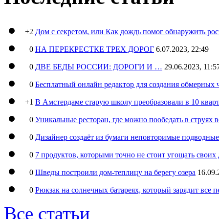
+2
Дом с секретом, или Как дождь помог обнаружить ро
0
НА ПЕРЕКРЕСТКЕ ТРЕХ ДОРОГ
6.07.2023, 22:49
0
ДВЕ БЕДЫ РОССИИ: ДОРОГИ И …
29.06.2023, 11:5
0
Бесплатный онлайн редактор для создания обмерных 
+1
В Амстердаме старую школу преобразовали в 10 кварт
0
Уникальные ресторан, где можно пообедать в струях 
0
Дизайнер создаёт из бумаги неповторимые подводны
0
7 продуктов, которыми точно не стоит угощать свои
0
Шведы построили дом-теплицу на берегу озера
16.09.
0
Рюкзак на солнечных батареях, который зарядит все 
Все статьи