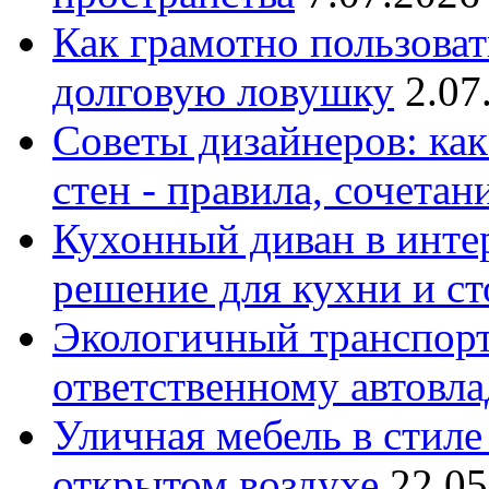
Как грамотно пользоват
долговую ловушку
2.07
Советы дизайнеров: как
стен - правила, сочета
Кухонный диван в интер
решение для кухни и с
Экологичный транспорт
ответственному автовл
Уличная мебель в стиле 
открытом воздухе
22.05