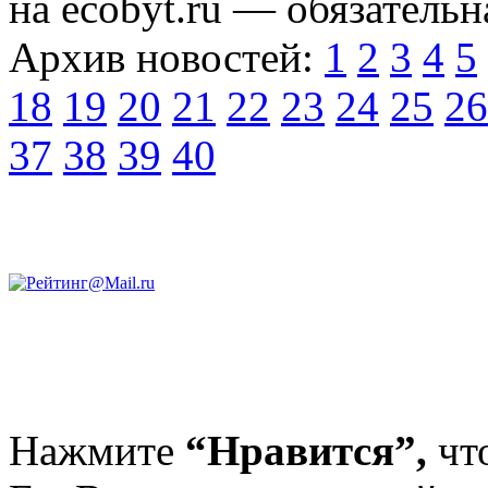
на ecobyt.ru — обязательн
Архив новостей:
1
2
3
4
5
18
19
20
21
22
23
24
25
26
37
38
39
40
Нажмите
“Нравится”,
чт