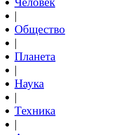
Человек
|
Общество
|
Планета
|
Наука
|
Техника
|