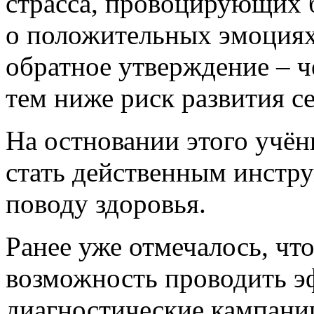
страсса, провоцирующих б
о положительных эмоциях
обратное утверждение – 
тем ниже риск развития с
На остновании этого учёны
стать действенным инстру
поводу здоровья.
Ранее уже отмечалось, что
возможность проводить э
диагностические кампани