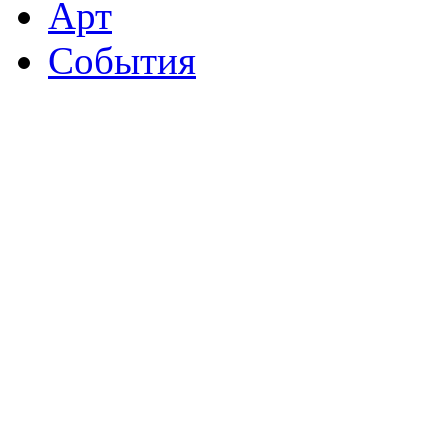
Арт
События