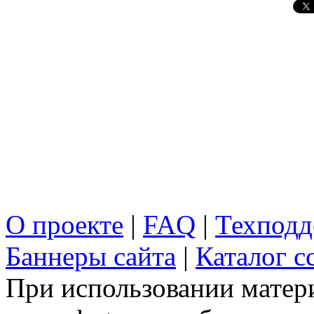
О проекте
|
FAQ
|
Техподд
Баннеры сайта
|
Каталог с
При использовании матери