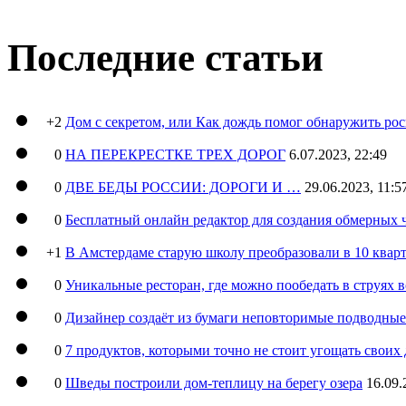
Последние статьи
+2
Дом с секретом, или Как дождь помог обнаружить ро
0
НА ПЕРЕКРЕСТКЕ ТРЕХ ДОРОГ
6.07.2023, 22:49
0
ДВЕ БЕДЫ РОССИИ: ДОРОГИ И …
29.06.2023, 11:5
0
Бесплатный онлайн редактор для создания обмерных 
+1
В Амстердаме старую школу преобразовали в 10 кварт
0
Уникальные ресторан, где можно пообедать в струях 
0
Дизайнер создаёт из бумаги неповторимые подводны
0
7 продуктов, которыми точно не стоит угощать свои
0
Шведы построили дом-теплицу на берегу озера
16.09.