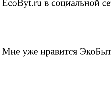
EcoByt.ru в социальной се
Мне уже нравится ЭкоБы