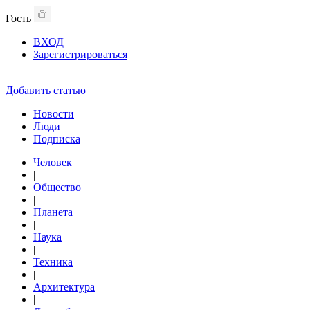
Гость
ВХОД
Зарегистрироваться
Добавить статью
Новости
Люди
Подписка
Человек
|
Общество
|
Планета
|
Наука
|
Техника
|
Архитектура
|