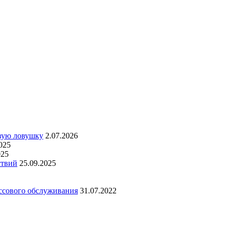
овую ловушку
2.07.2026
025
025
ствий
25.09.2025
ассового обслуживания
31.07.2022