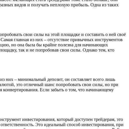
разных видов и получать неплохую прибыль. Одна из таких
попробовать свои силы на этой площадке и составить о ней своё
. Самая главная из них – отсутствие привычных инструментов
мацию, но она была бы крайне полезна для начинающих
ощадку, так и не попробовав свои силы. Однако тем, кто
из них – минимальный депозит, он составляет всего лишь
овалютой, это отличный шанс попробовать свои силы, но при
мя конвертирования. Если забыть о том, что начинающему
инструмент инвестирования, который доступен трейдерам, это
ю ответственность. Это идеальный способ инвестирования, при