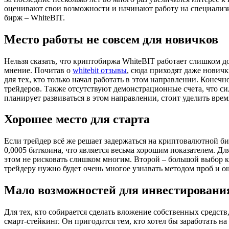
оценивают свои возможности и начинают работу на специализ
бирж – WhiteBIT.
Место работы не совсем для новичков
Нельзя сказать, что криптобиржа WhiteBIT работает слишком до
мнение. Почитав о
whitebit отзывы
, сюда приходят даже нович
для тех, кто только начал работать в этом направлении. Коне
трейдеров. Также отсутствуют демонстрационные счета, что си
планирует развиваться в этом направлении, стоит уделить вр
Хорошее место для старта
Если трейдер всё же решает задержаться на криптовалютной би
0,0005 биткоина, что является весьма хорошим показателем. Дл
этом не рисковать слишком многим. Второй – большой выбор кр
трейдеру нужно будет очень многое узнавать методом проб и о
Мало возможностей для инвестировани
Для тех, кто собирается сделать вложение собственных средс
смарт-стейкинг. Он пригодится тем, кто хотел бы заработать н