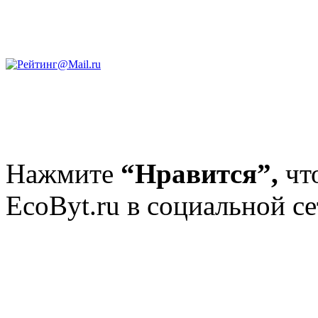
Нажмите
“Нравится”,
чт
EcoByt.ru в социальной се