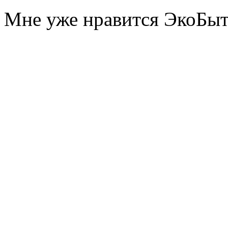
Мне уже нравится ЭкоБы