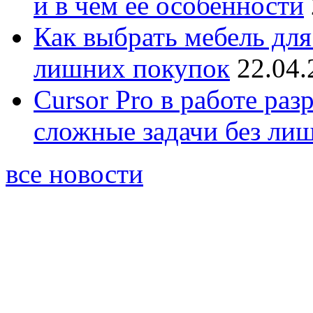
и в чём её особенности
Как выбрать мебель для
лишних покупок
22.04.
Cursor Pro в работе раз
сложные задачи без ли
все новости