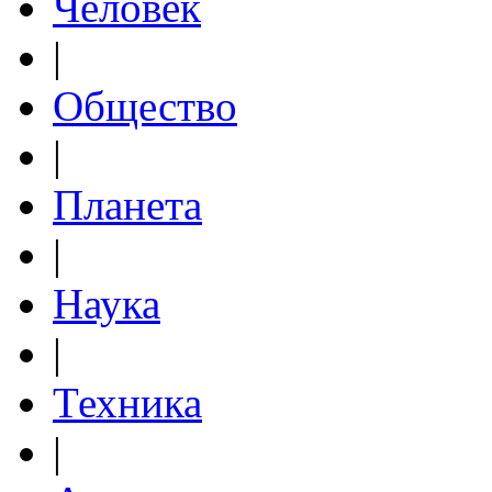
Человек
|
Общество
|
Планета
|
Наука
|
Техника
|