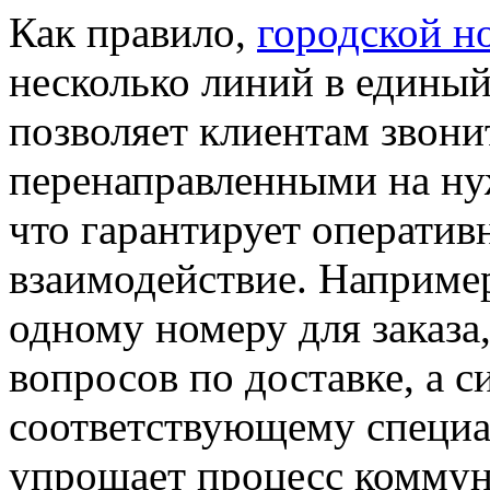
Как правило,
городской н
несколько линий в единый
позволяет клиентам звонит
перенаправленными на нуж
что гарантирует оператив
взаимодействие. Например
одному номеру для заказа
вопросов по доставке, а с
соответствующему специа
упрощает процесс коммун