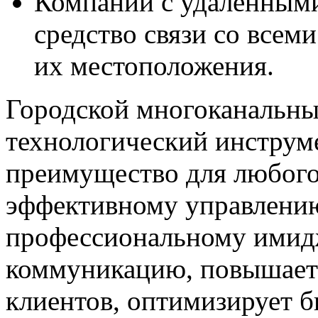
Компании с удалёнными
средство связи со всем
их местоположения.
Городской многоканальны
технологический инструме
преимущество для любого
эффективному управлению
профессиональному имид
коммуникацию, повышает 
клиентов, оптимизирует б