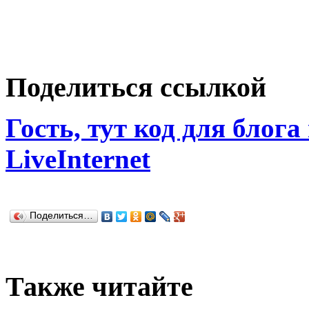
Поделиться ссылкой
Гость, тут код для блога
LiveInternet
Поделиться…
Также читайте