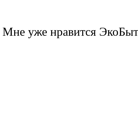
Мне уже нравится ЭкоБы