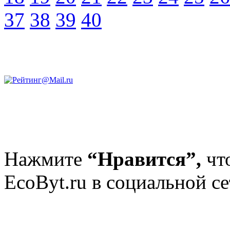
37
38
39
40
Нажмите
“Нравится”,
чт
EcoByt.ru в социальной се