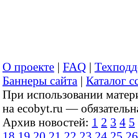
О проекте
|
FAQ
|
Техподд
Баннеры сайта
|
Каталог с
При использовании матери
на ecobyt.ru — обязательн
Архив новостей:
1
2
3
4
5
18
19
20
21
22
23
24
25
26