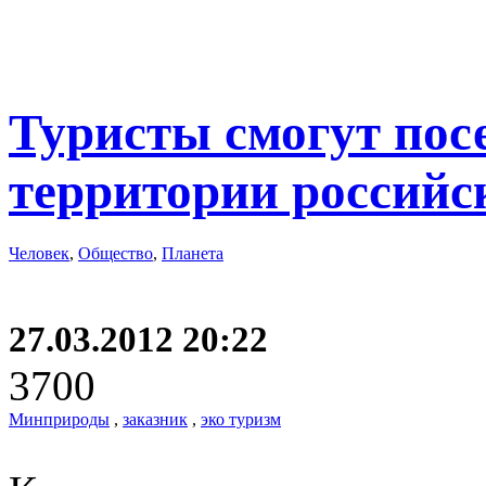
Туристы смогут пос
территории российс
Человек
,
Общество
,
Планета
27.03.2012 20:22
3700
Минприроды
,
заказник
,
эко туризм