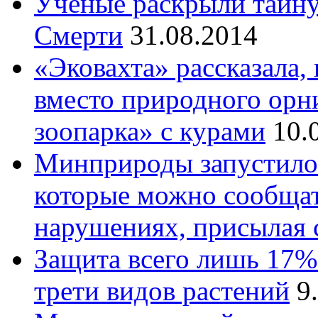
Ученые раскрыли тайн
Смерти
31.08.2014
«Эковахта» рассказала,
вместо природного орн
зоопарка» с курами
10.
Минприроды запустило 
которые можно сообщат
нарушениях, присылая 
Защита всего лишь 17%
трети видов растений
9