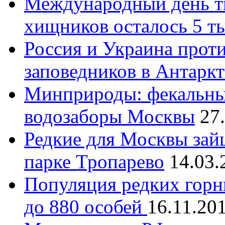
Международный день ти
хищников осталось 5 т
Россия и Украина прот
заповедников в Антарк
Минприроды: фекальные
водозаборы Москвы
27
Редкие для Москвы зай
парке Тропарево
14.03.
Популяция редких горн
до 880 особей
16.11.20