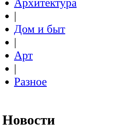
Архитектура
|
Дом и быт
|
Арт
|
Разное
Новости