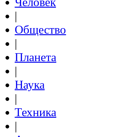
Человек
|
Общество
|
Планета
|
Наука
|
Техника
|