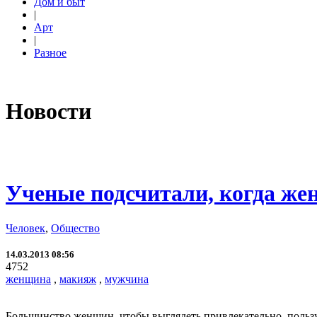
Дом и быт
|
Арт
|
Разное
Новости
Ученые подсчитали, когда же
Человек
,
Общество
14.03.2013 08:56
4752
женщина
,
макияж
,
мужчина
Большинство женщин, чтобы выглядеть привлекательно, пользу