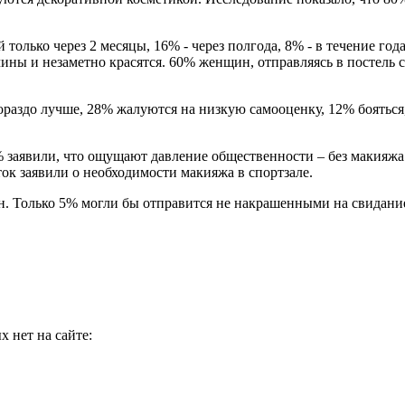
олько через 2 месяцы, 16% - через полгода, 8% - в течение года
ны и незаметно красятся. 60% женщин, отправляясь в постель 
раздо лучше, 28% жалуются на низкую самооценку, 12% бояться, 
заявили, что ощущают давление общественности – без макияжа 
ок заявили о необходимости макияжа в спортзале.
н. Только 5% могли бы отправится не накрашенными на свидани
 нет на сайте: