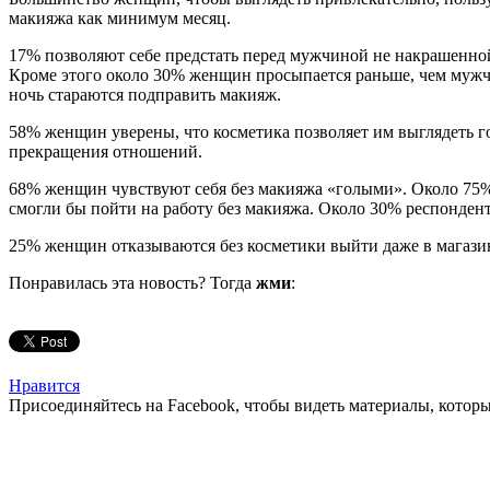
макияжа как минимум месяц.
17% позволяют себе предстать перед мужчиной не накрашенной т
Кроме этого около 30% женщин просыпается раньше, чем мужчи
ночь стараются подправить макияж.
58% женщин уверены, что косметика позволяет им выглядеть го
прекращения отношений.
68% женщин чувствуют себя без макияжа «голыми». Около 75% 
смогли бы пойти на работу без макияжа. Около 30% респондент
25% женщин отказываются без косметики выйти даже в магази
Понравилась эта новость? Тогда
жми
:
Нравится
Присоединяйтесь на Facebook, чтобы видеть материалы, которых