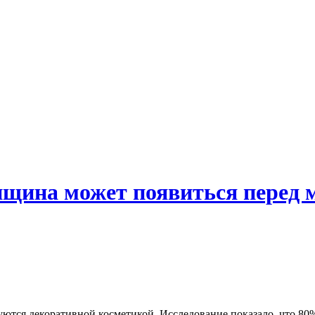
нщина может появиться перед
ются декоративной косметикой. Исследование показало, что 80