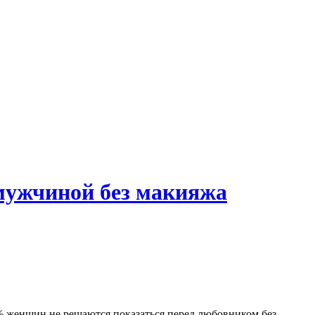
 мужчиной без макияжа
% женщин не решаются показаться перед любовником без