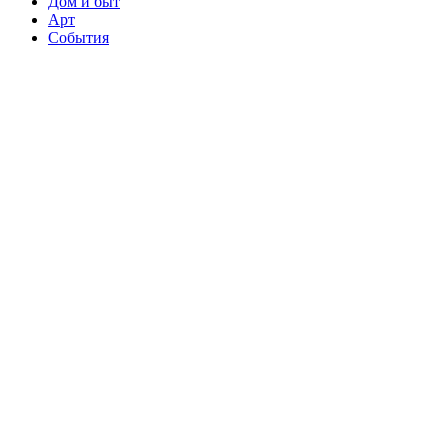
Дом и быт
Арт
События