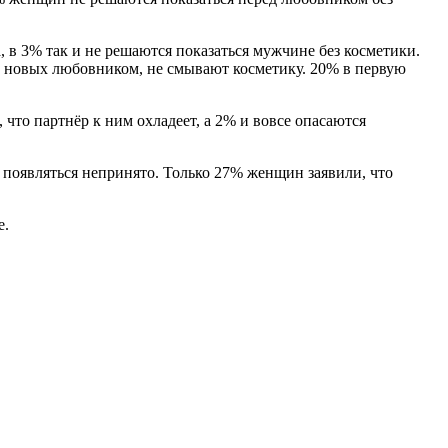
, в 3% так и не решаются показаться мужчине без косметики.
с новых любовником, не смывают косметику. 20% в первую
что партнёр к ним охладеет, а 2% и вовсе опасаются
появляться непринято. Только 27% женщин заявили, что
е.