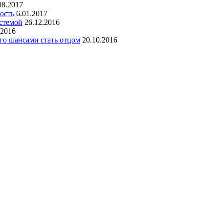
08.2017
ость
6.01.2017
стемой
26.12.2016
.2016
го шансами стать отцом
20.10.2016