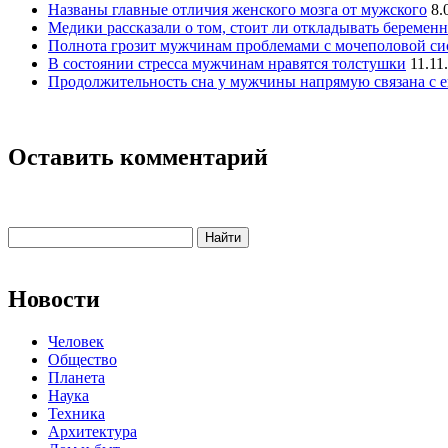
Названы главные отличия женского мозга от мужского
8.
Медики рассказали о том, стоит ли откладывать беременн
Полнота грозит мужчинам проблемами с мочеполовой си
В состоянии стресса мужчинам нравятся толстушки
11.11
Продолжительность сна у мужчины напрямую связана с е
Оставить комментарий
Новости
Человек
Общество
Планета
Наука
Техника
Архитектура