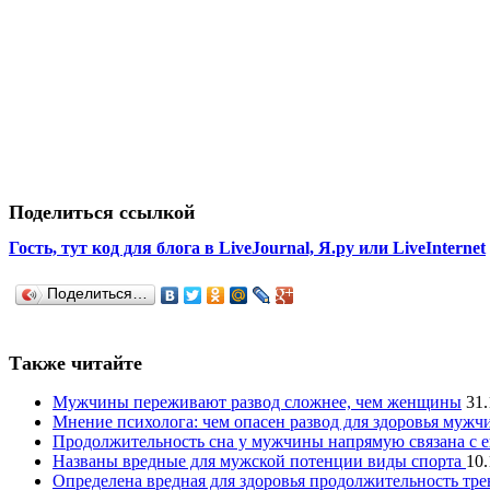
Поделиться ссылкой
Гость, тут код для блога в LiveJournal, Я.ру или LiveInternet
Поделиться…
Также читайте
Мужчины переживают развод сложнее, чем женщины
31.
Мнение психолога: чем опасен развод для здоровья муж
Продолжительность сна у мужчины напрямую связана с е
Названы вредные для мужской потенции виды спорта
10.
Определена вредная для здоровья продолжительность тр