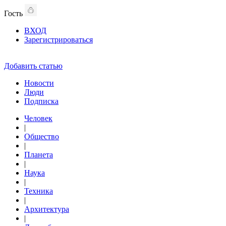
Гость
ВХОД
Зарегистрироваться
Добавить статью
Новости
Люди
Подписка
Человек
|
Общество
|
Планета
|
Наука
|
Техника
|
Архитектура
|