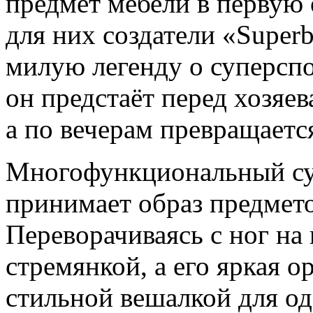
предмет мебели в первую 
для них создатели «Super
милую легенду о суперспо
он предстаёт перед хозяев
а по вечерам превращаетс
Многофункциональный суп
принимает образ предмето
Переворачиваясь с ног на 
стремянкой, а его яркая о
стильной вешалкой для о