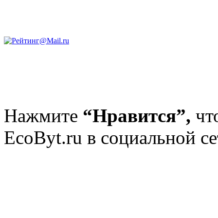
Нажмите
“Нравится”,
чт
EcoByt.ru в социальной се