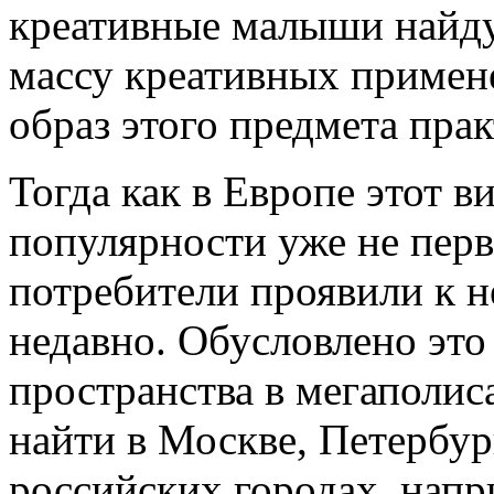
креативные малыши найду
массу креативных примен
образ этого предмета пра
Тогда как в Европе этот в
популярности уже не перв
потребители проявили к н
недавно. Обусловлено эт
пространства в мегаполис
найти в Москве, Петербур
российских городах, напр