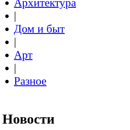
Архитектура
|
Дом и быт
|
Арт
|
Разное
Новости