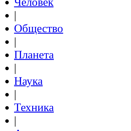
Человек
|
Общество
|
Планета
|
Наука
|
Техника
|