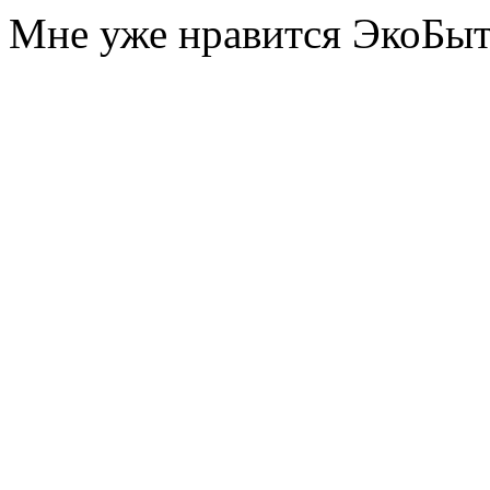
Мне уже нравится ЭкоБы