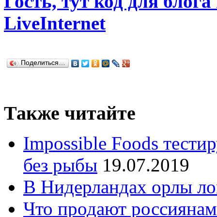
Гость, тут код для блога
LiveInternet
Поделиться…
Также читайте
Impossible Foods тести
без рыбы
19.07.2019
В Нидерландах орлы ло
Что продают россиянам