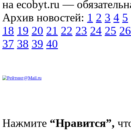
на ecobyt.ru — обязательн
Архив новостей:
1
2
3
4
5
18
19
20
21
22
23
24
25
26
37
38
39
40
Нажмите
“Нравится”,
чт