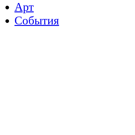
Арт
События