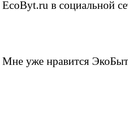
EcoByt.ru в социальной се
Мне уже нравится ЭкоБы