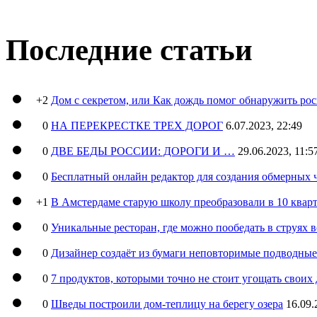
Последние статьи
+2
Дом с секретом, или Как дождь помог обнаружить ро
0
НА ПЕРЕКРЕСТКЕ ТРЕХ ДОРОГ
6.07.2023, 22:49
0
ДВЕ БЕДЫ РОССИИ: ДОРОГИ И …
29.06.2023, 11:5
0
Бесплатный онлайн редактор для создания обмерных 
+1
В Амстердаме старую школу преобразовали в 10 кварт
0
Уникальные ресторан, где можно пообедать в струях 
0
Дизайнер создаёт из бумаги неповторимые подводны
0
7 продуктов, которыми точно не стоит угощать свои
0
Шведы построили дом-теплицу на берегу озера
16.09.