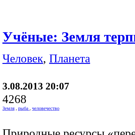
Учёные: Земля терп
Человек
,
Планета
3.08.2013 20:07
4268
Земля
,
рыба
,
человечество
Природные ресурсы «пере