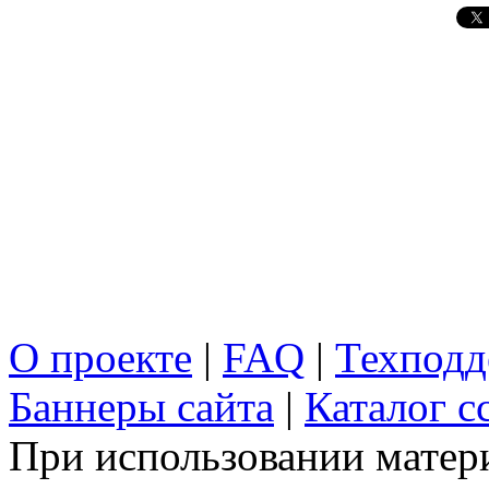
О проекте
|
FAQ
|
Техподд
Баннеры сайта
|
Каталог с
При использовании матери