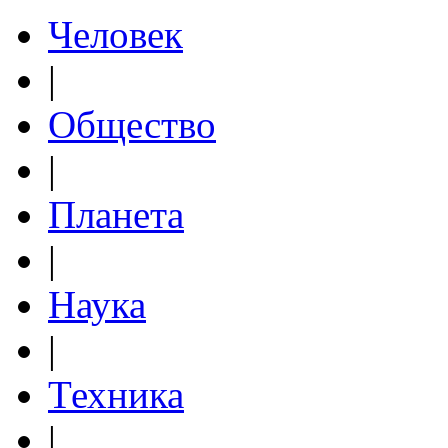
Человек
|
Общество
|
Планета
|
Наука
|
Техника
|