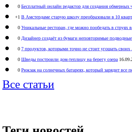
0
Бесплатный онлайн редактор для создания обмерных 
+1
В Амстердаме старую школу преобразовали в 10 кварт
0
Уникальные ресторан, где можно пообедать в струях 
0
Дизайнер создаёт из бумаги неповторимые подводны
0
7 продуктов, которыми точно не стоит угощать свои
0
Шведы построили дом-теплицу на берегу озера
16.09.
0
Рюкзак на солнечных батареях, который зарядит все 
Все статьи
Теги новостей