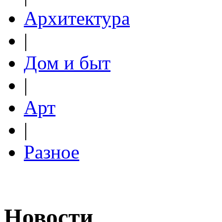
Архитектура
|
Дом и быт
|
Арт
|
Разное
Новости