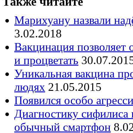
Также читайте
Марихуану назвали на
3.02.2018
Вакцинация позволяет 
и процветать
30.07.201
Уникальная вакцина про
людях
21.05.2015
Появился особо агрес
Диагностику сифилиса 
обычный смартфон
8.0