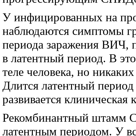
У инфицированных на про
наблюдаются симптомы гр
периода заражения ВИЧ, 
в латентный период. В эт
теле человека, но никаких
Длится латентный период 5
развивается клиническая
Рекомбинантный штамм C
латентным периодом. У в