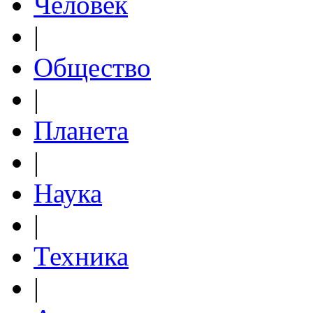
Человек
|
Общество
|
Планета
|
Наука
|
Техника
|