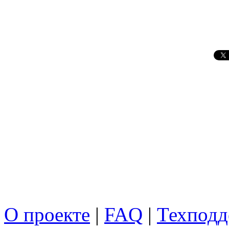
О проекте
|
FAQ
|
Техподд