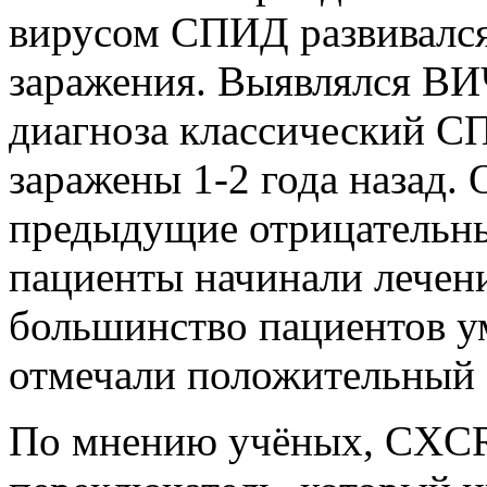
вирусом СПИД развивался
заражения. Выявлялся ВИ
диагноза классический С
заражены 1-2 года назад. 
предыдущие отрицательны
пациенты начинали лечени
большинство пациентов ум
отмечали положительный 
По мнению учёных, CXCR4