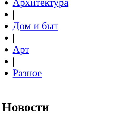
Архитектура
|
Дом и быт
|
Арт
|
Разное
Новости