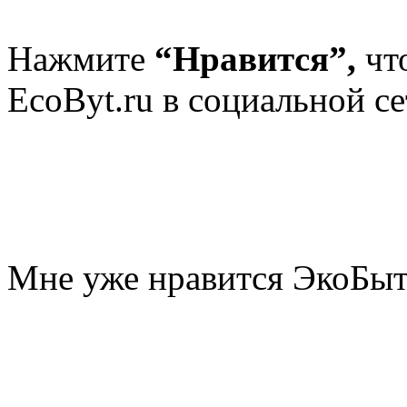
Нажмите
“Нравится”,
чт
EcoByt.ru в социальной се
Мне уже нравится ЭкоБы