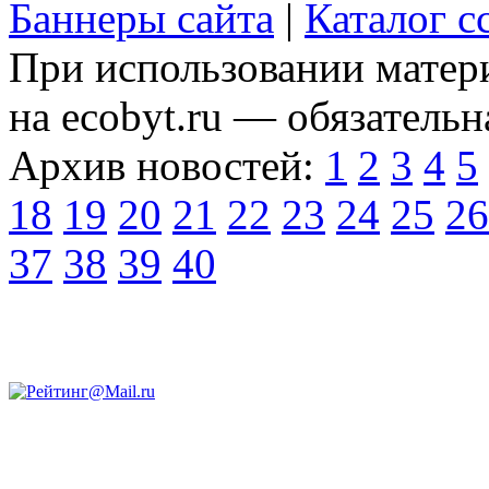
Баннеры сайта
|
Каталог с
При использовании матери
на ecobyt.ru — обязательн
Архив новостей:
1
2
3
4
5
18
19
20
21
22
23
24
25
26
37
38
39
40