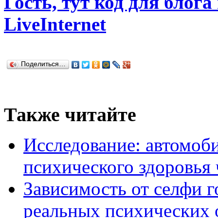
Гость, тут код для блога
LiveInternet
Поделиться…
Также читайте
Исследование: автомоби
психического здоровья 
Зависимость от селфи г
реальных психических 