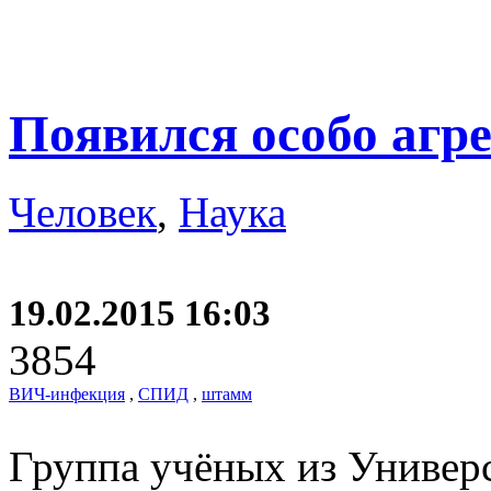
Появился особо аг
Человек
,
Наука
19.02.2015 16:03
3854
ВИЧ-инфекция
,
СПИД
,
штамм
Группа учёных из Универс