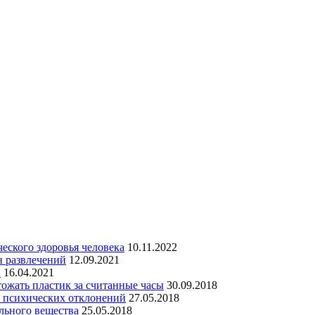
еского здоровья человека
10.11.2022
н развлечений
12.09.2021
и
16.04.2021
тожать пластик за считанные часы
30.09.2018
х психических отклонений
27.05.2018
льного вещества
25.05.2018