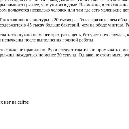
ы намного грязнее, чем унитаз в доме. Возможно, в это сложно 
ом пользуется несколько человек или там где есть маленькие дет
Так клавиши клавиатуры в 20 тысяч раз более грязные, чем обод 
одержится в 45 тысяч больше бактерий, чем на ободе унитаза. 
ать это нужно не менее трех раз в день, без учета тех случаев, 
и испачканы после выполнения грязной работы.
т это также не правильно. Руки следует тщательно промывать с
олжны находиться не менее 30 секунд. Однако не стоит мыть рук
 нет на сайте: