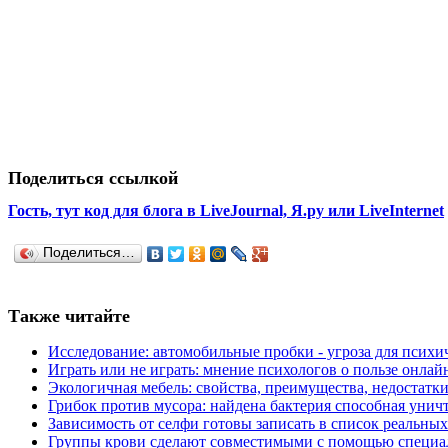
Поделиться ссылкой
Гость, тут код для блога в LiveJournal, Я.ру или LiveInternet
Поделиться…
Также читайте
Исследование: автомобильные пробки - угроза для психич
Играть или не играть: мнение психологов о пользе онлай
Экологичная мебель: свойства, преимущества, недостатк
Грибок против мусора: найдена бактерия способная унич
Зависимость от селфи готовы записать в список реальны
Группы крови сделают совместимыми с помощью специа