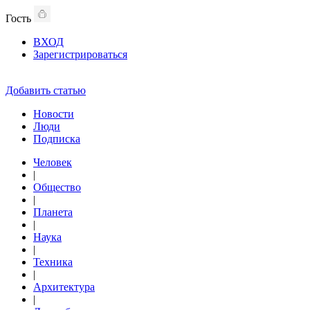
Гость
ВХОД
Зарегистрироваться
Добавить статью
Новости
Люди
Подписка
Человек
|
Общество
|
Планета
|
Наука
|
Техника
|
Архитектура
|