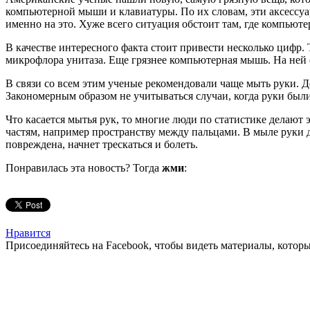
компьютерной мыши и клавиатуры. По их словам, эти аксессуар
именно на это. Хуже всего ситуация обстоит там, где компьютер
В качестве интересного факта стоит привести несколько цифр. 
микрофлора унитаза. Еще грязнее компьютерная мышь. На ней с
В связи со всем этим ученые рекомендовали чаще мыть руки. Дел
Закономерным образом не учитываться случаи, когда руки был
Что касается мытья рук, то многие люди по статистике делаю
частям, например пространству между пальцами. В мыле руки д
повреждена, начнет трескаться и болеть.
Понравилась эта новость? Тогда
жми
:
Нравится
Присоединяйтесь на Facebook, чтобы видеть материалы, которых