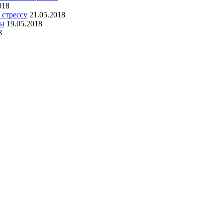
018
 стрессу
21.05.2018
ны
19.05.2018
8