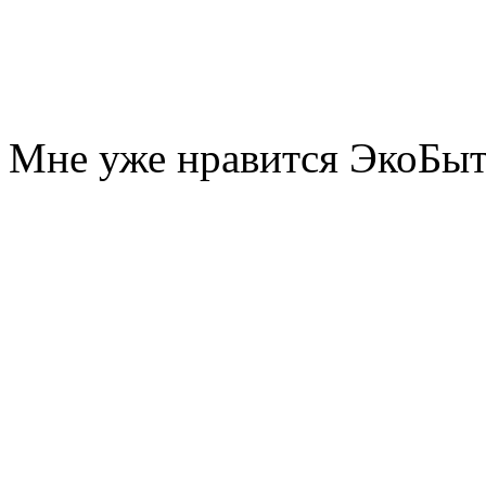
Мне уже нравится ЭкоБы