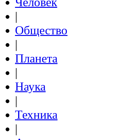
Человек
|
Общество
|
Планета
|
Наука
|
Техника
|