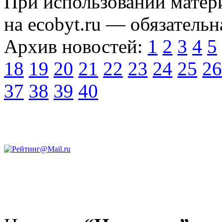
При использовании матери
на ecobyt.ru — обязательн
Архив новостей:
1
2
3
4
5
18
19
20
21
22
23
24
25
26
37
38
39
40