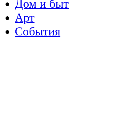
Дом и быт
Арт
События