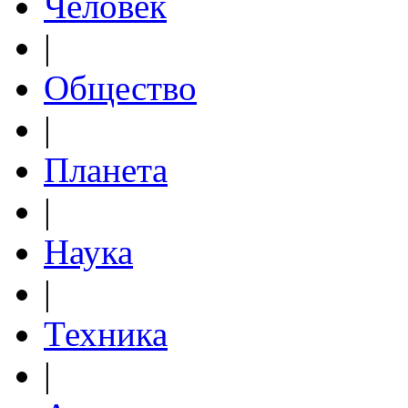
Человек
|
Общество
|
Планета
|
Наука
|
Техника
|