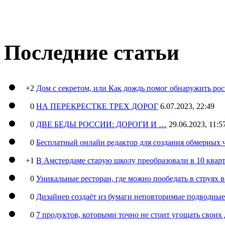
Последние статьи
+2
Дом с секретом, или Как дождь помог обнаружить ро
0
НА ПЕРЕКРЕСТКЕ ТРЕХ ДОРОГ
6.07.2023, 22:49
0
ДВЕ БЕДЫ РОССИИ: ДОРОГИ И …
29.06.2023, 11:5
0
Бесплатный онлайн редактор для создания обмерных 
+1
В Амстердаме старую школу преобразовали в 10 кварт
0
Уникальные ресторан, где можно пообедать в струях 
0
Дизайнер создаёт из бумаги неповторимые подводны
0
7 продуктов, которыми точно не стоит угощать свои