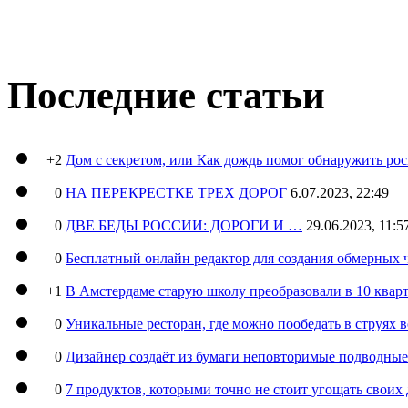
Последние статьи
+2
Дом с секретом, или Как дождь помог обнаружить ро
0
НА ПЕРЕКРЕСТКЕ ТРЕХ ДОРОГ
6.07.2023, 22:49
0
ДВЕ БЕДЫ РОССИИ: ДОРОГИ И …
29.06.2023, 11:5
0
Бесплатный онлайн редактор для создания обмерных 
+1
В Амстердаме старую школу преобразовали в 10 кварт
0
Уникальные ресторан, где можно пообедать в струях 
0
Дизайнер создаёт из бумаги неповторимые подводны
0
7 продуктов, которыми точно не стоит угощать свои