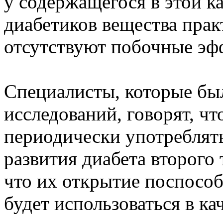
у содержащегося в этой к
диабетиков вещества пра
отсутствуют побочные эф
Специалисты, которые был
исследований, говорят, ч
периодически употреблять
развития диабета второго
что их открытие поспособ
будет использоваться в к