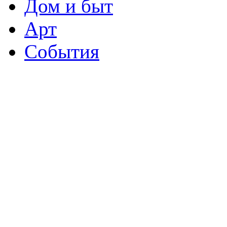
Дом и быт
Арт
События