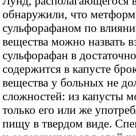
Лунд, располагающегося 
обнаружили, что метформ
сульфорафаном по влиянию
вещества можно назвать 
сульфорафан в достаточн
содержится в капусте бро
вещества у больных не до
сложностей: из капусты м
только его или же употре
пищу в твердом виде. Спе