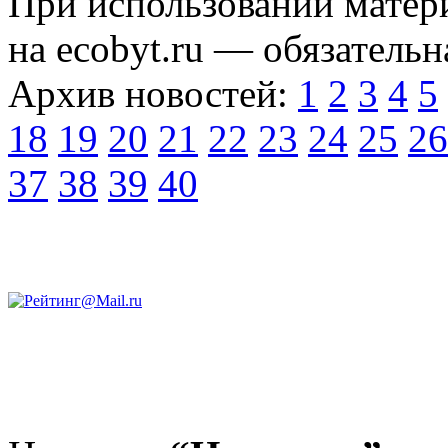
При использовании матери
на ecobyt.ru — обязательн
Архив новостей:
1
2
3
4
5
18
19
20
21
22
23
24
25
26
37
38
39
40