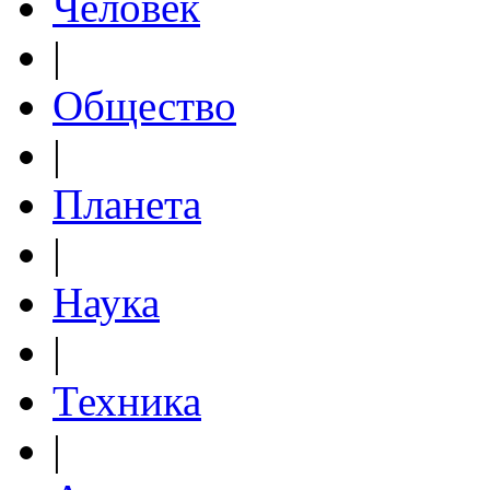
Человек
|
Общество
|
Планета
|
Наука
|
Техника
|