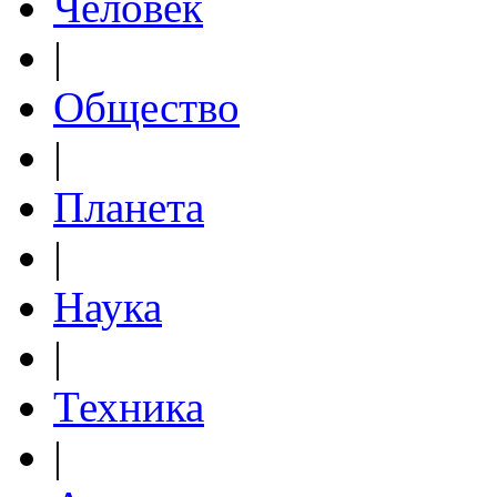
Человек
|
Общество
|
Планета
|
Наука
|
Техника
|