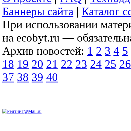
Баннеры сайта
|
Каталог с
При использовании матери
на ecobyt.ru — обязательн
Архив новостей:
1
2
3
4
5
18
19
20
21
22
23
24
25
26
37
38
39
40