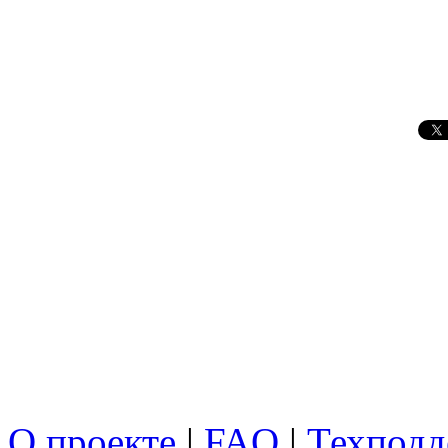
О проекте
|
FAQ
|
Техподд