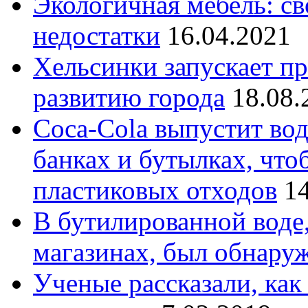
Экологичная мебель: св
недостатки
16.04.2021
Хельсинки запускает п
развитию города
18.08.
Coca-Cola выпустит во
банках и бутылках, чт
пластиковых отходов
1
В бутилированной воде
магазинах, был обнару
Ученые рассказали, как