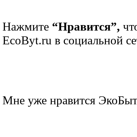
Нажмите
“Нравится”,
чт
EcoByt.ru в социальной се
Мне уже нравится ЭкоБы