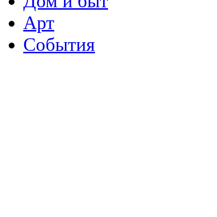
Дом и быт
Арт
События