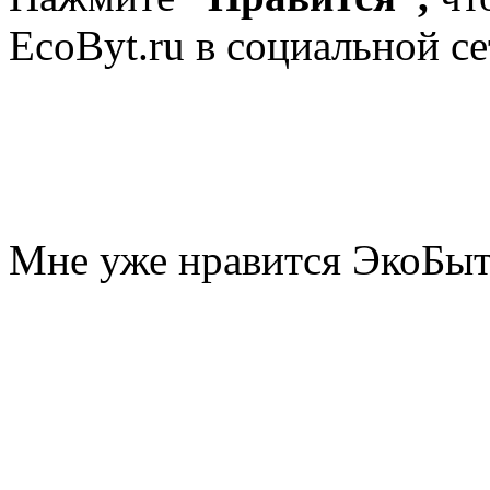
EcoByt.ru в социальной се
Мне уже нравится ЭкоБы