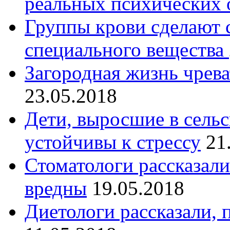
реальных психических 
Группы крови сделают
специального вещества
Загородная жизнь чрев
23.05.2018
Дети, выросшие в сельс
устойчивы к стрессу
21
Стоматологи рассказали
вредны
19.05.2018
Диетологи рассказали, 