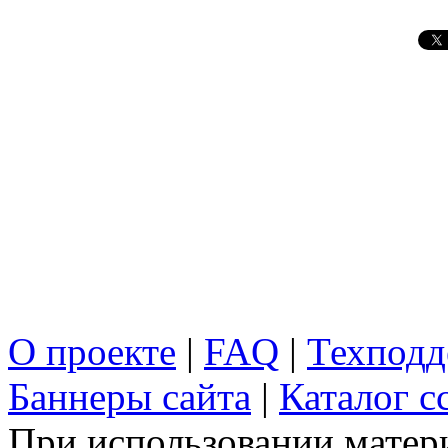
О проекте
|
FAQ
|
Техподд
Баннеры сайта
|
Каталог с
При использовании матери