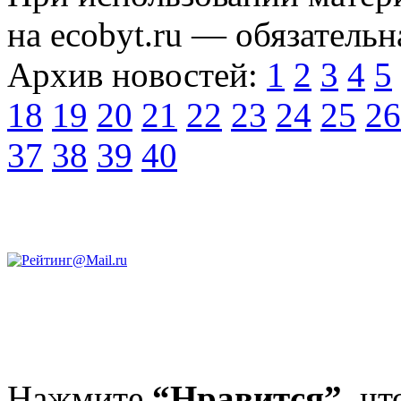
на ecobyt.ru — обязательн
Архив новостей:
1
2
3
4
5
18
19
20
21
22
23
24
25
26
37
38
39
40
Нажмите
“Нравится”,
чт