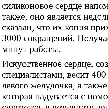
силиконовое сердце напом
также, оно является недо
сказали, что их копия пр
3000 сокращений. Получает
минут работы.
Искусственное сердце, с
специалистами, весит 400 
левого желудочка, а такж
которая надувается с пом
сдувается, в результате ч