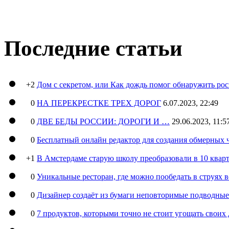
Последние статьи
+2
Дом с секретом, или Как дождь помог обнаружить ро
0
НА ПЕРЕКРЕСТКЕ ТРЕХ ДОРОГ
6.07.2023, 22:49
0
ДВЕ БЕДЫ РОССИИ: ДОРОГИ И …
29.06.2023, 11:5
0
Бесплатный онлайн редактор для создания обмерных 
+1
В Амстердаме старую школу преобразовали в 10 кварт
0
Уникальные ресторан, где можно пообедать в струях 
0
Дизайнер создаёт из бумаги неповторимые подводны
0
7 продуктов, которыми точно не стоит угощать свои