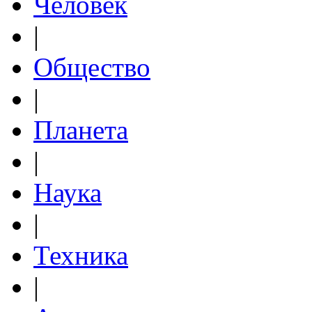
Человек
|
Общество
|
Планета
|
Наука
|
Техника
|