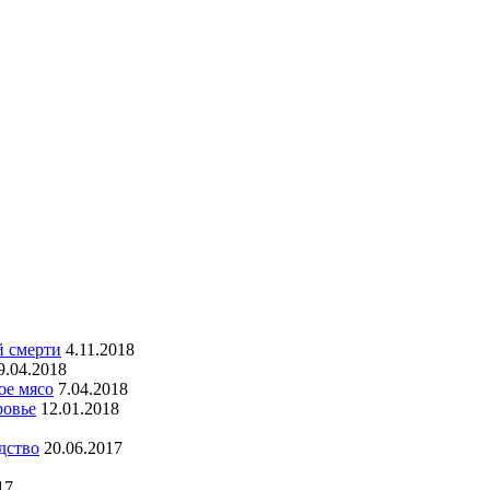
й смерти
4.11.2018
9.04.2018
ое мясо
7.04.2018
ровье
12.01.2018
дство
20.06.2017
17