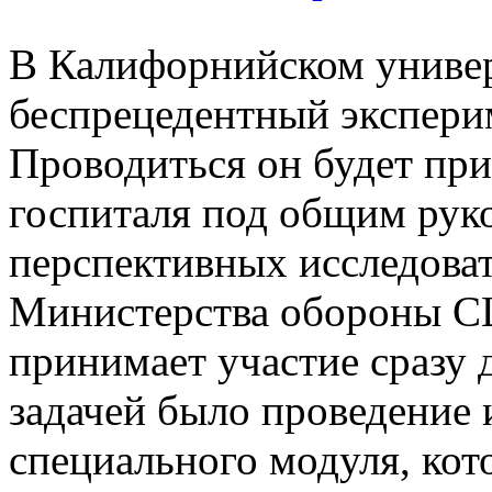
В Калифорнийском универ
беспрецедентный экспери
Проводиться он будет пр
госпиталя под общим рук
перспективных исследова
Министерства обороны С
принимает участие сразу 
задачей было проведение 
специального модуля, кот