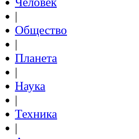
Человек
|
Общество
|
Планета
|
Наука
|
Техника
|