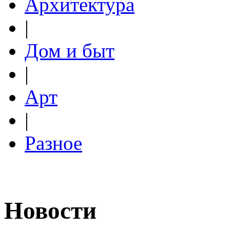
Архитектура
|
Дом и быт
|
Арт
|
Разное
Новости