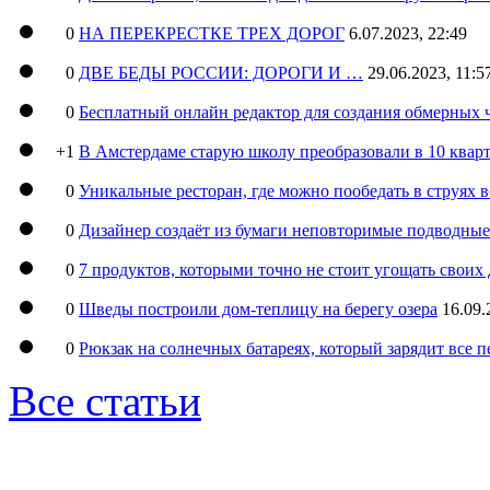
0
НА ПЕРЕКРЕСТКЕ ТРЕХ ДОРОГ
6.07.2023, 22:49
0
ДВЕ БЕДЫ РОССИИ: ДОРОГИ И …
29.06.2023, 11:5
0
Бесплатный онлайн редактор для создания обмерных 
+1
В Амстердаме старую школу преобразовали в 10 кварт
0
Уникальные ресторан, где можно пообедать в струях 
0
Дизайнер создаёт из бумаги неповторимые подводны
0
7 продуктов, которыми точно не стоит угощать свои
0
Шведы построили дом-теплицу на берегу озера
16.09.
0
Рюкзак на солнечных батареях, который зарядит все 
Все статьи