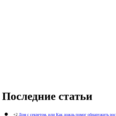
Последние статьи
+2
Дом с секретом, или Как дождь помог обнаружить ро