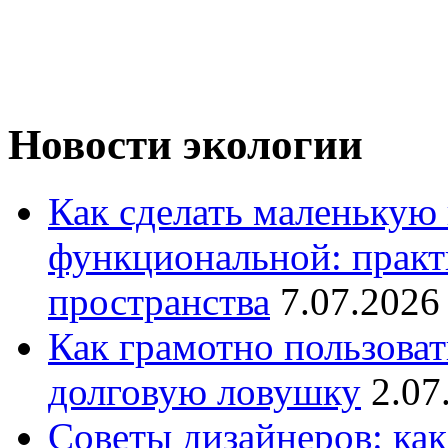
Новости экологии
Как сделать маленькую
функциональной: практ
пространства
7.07.2026
Как грамотно пользоват
долговую ловушку
2.07
Советы дизайнеров: как