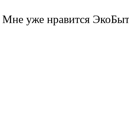
Мне уже нравится ЭкоБы