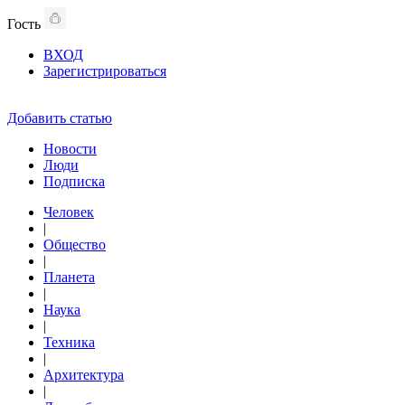
Гость
ВХОД
Зарегистрироваться
Добавить статью
Новости
Люди
Подписка
Человек
|
Общество
|
Планета
|
Наука
|
Техника
|
Архитектура
|