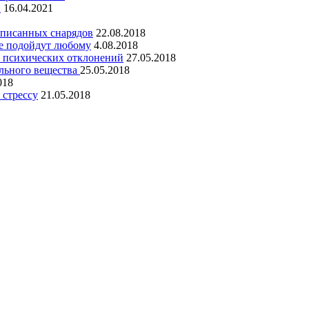
и
16.04.2021
списанных снарядов
22.08.2018
ые подойдут любому
4.08.2018
х психических отклонений
27.05.2018
льного вещества
25.05.2018
018
 стрессу
21.05.2018