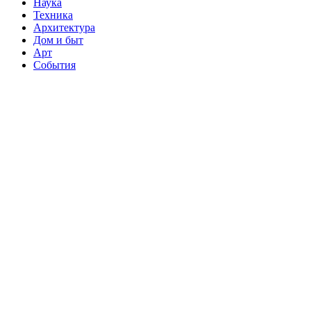
Наука
Техника
Архитектура
Дом и быт
Арт
События