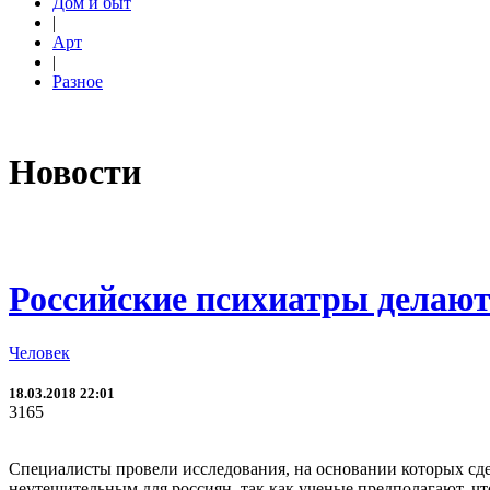
Дом и быт
|
Арт
|
Разное
Новости
Российские психиатры делают
Человек
18.03.2018 22:01
3165
Специалисты провели исследования, на основании которых сде
неутешительным для россиян, так как ученые предполагают, ч