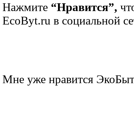
Нажмите
“Нравится”,
чт
EcoByt.ru в социальной се
Мне уже нравится ЭкоБы