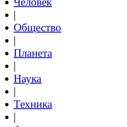
Человек
|
Общество
|
Планета
|
Наука
|
Техника
|