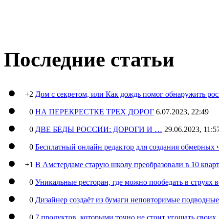
Последние статьи
+2
Дом с секретом, или Как дождь помог обнаружить ро
0
НА ПЕРЕКРЕСТКЕ ТРЕХ ДОРОГ
6.07.2023, 22:49
0
ДВЕ БЕДЫ РОССИИ: ДОРОГИ И …
29.06.2023, 11:5
0
Бесплатный онлайн редактор для создания обмерных 
+1
В Амстердаме старую школу преобразовали в 10 кварт
0
Уникальные ресторан, где можно пообедать в струях 
0
Дизайнер создаёт из бумаги неповторимые подводны
0
7 продуктов, которыми точно не стоит угощать свои