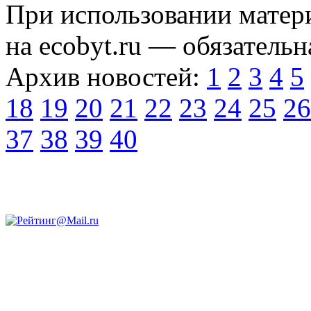
При использовании матери
на ecobyt.ru — обязательн
Архив новостей:
1
2
3
4
5
18
19
20
21
22
23
24
25
26
37
38
39
40