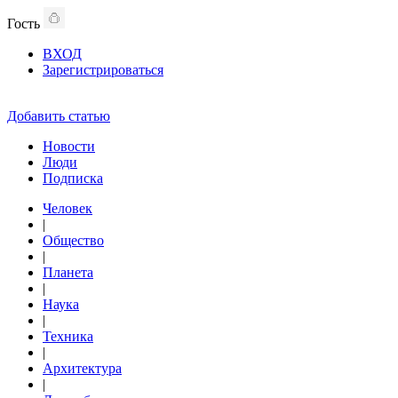
Гость
ВХОД
Зарегистрироваться
Добавить статью
Новости
Люди
Подписка
Человек
|
Общество
|
Планета
|
Наука
|
Техника
|
Архитектура
|