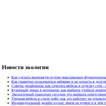
Новости экологии
Как сделать маленькую кухню максимально функциональ
Как грамотно пользоваться займами и не попасть в долг
Советы дизайнеров: как сочетать мебель и отделку стен -
Кухонный диван в интерьере: как выбрать удобное решен
Экологичный транспорт сегодня: что выбрать ответствен
Уличная мебель в стиле лофт: как это работает на открыт
Индивидуальный дизайн кухни: зачем он нужен и в чём 