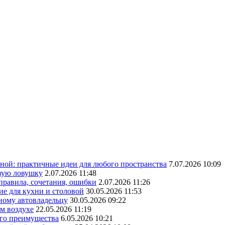
ной: практичные идеи для любого пространства
7.07.2026 10:09
овую ловушку
2.07.2026 11:48
 правила, сочетания, ошибки
2.07.2026 11:26
ие для кухни и столовой
30.05.2026 11:53
ному автовладельцу
30.05.2026 09:22
ом воздухе
22.05.2026 11:19
его преимущества
6.05.2026 10:21