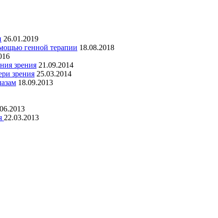
и
26.01.2019
омощью генной терапии
18.08.2018
016
ния зрения
21.09.2014
ери зрения
25.03.2014
лазам
18.09.2013
.06.2013
ия
22.03.2013