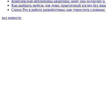
Комплексная меблировка квартиры: кому она подходит и 
Как выбрать мебель для дома: практичный взгляд без ли
Cursor Pro в работе разработчика: как упростить сложные
все новости