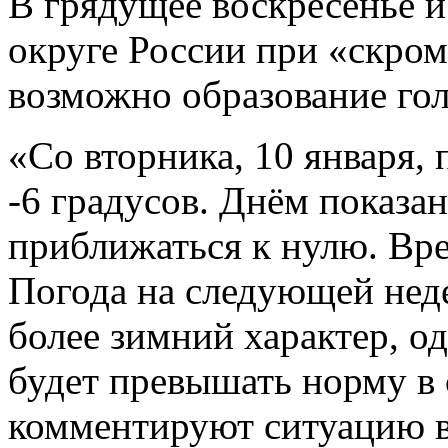
В грядущее воскресенье 
округе России при «скро
возможно образование гол
«Со вторника, 10 января, 
-6 градусов. Днём показа
приближаться к нулю. Вре
Погода на следующей неде
более зимний характер, о
будет превышать норму в с
комментируют ситуацию в