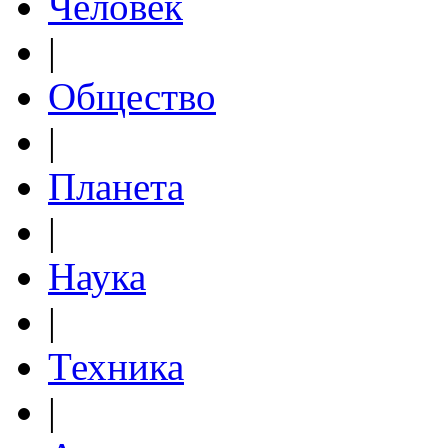
Человек
|
Общество
|
Планета
|
Наука
|
Техника
|