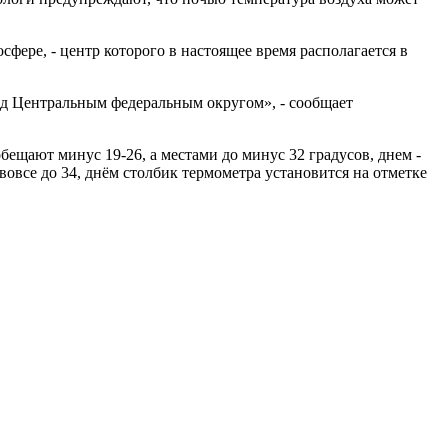
фере, - центр которого в настоящее время располагается в
над Центральным федеральным округом», - сообщает
ещают минус 19-26, а местами до минус 32 градусов, днем -
вовсе до 34, днём столбик термометра установится на отметке