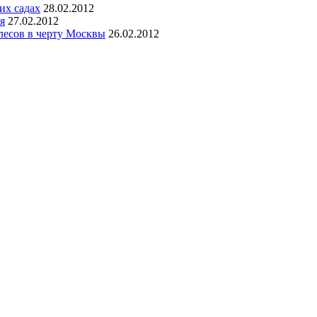
их садах
28.02.2012
я
27.02.2012
лесов в черту Москвы
26.02.2012