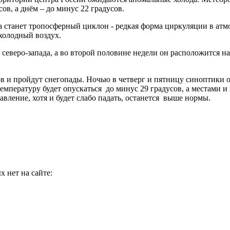
ов, а днём – до минус 22 градусов.
станет тропосферный циклон - редкая форма циркуляции в атмос
холодный воздух.
 северо-запада, а во второй половине недели он расположится 
 и пройдут снегопады. Ночью в четверг и пятницу синоптики об
емпературу будет опускаться до минус 29 градусов, а местами и 
вление, хотя и будет слабо падать, останется выше нормы.
 нет на сайте: