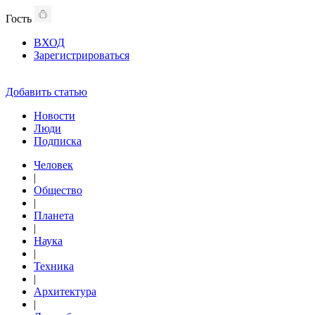
Гость
ВХОД
Зарегистрироваться
Добавить статью
Новости
Люди
Подписка
Человек
|
Общество
|
Планета
|
Наука
|
Техника
|
Архитектура
|