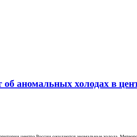
 об аномальных холодах в цен
 территории центра России ожидаются аномальные холода. Метео