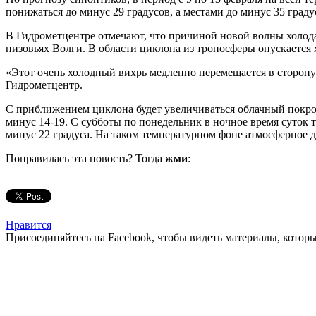
понижаться до минус 29 градусов, а местами до минус 35 градус
В Гидрометцентре отмечают, что причиной новой волны холода 
низовьях Волги. В области циклона из тропосферы опускается 
«Этот очень холодный вихрь медленно перемещается в сторону
Гидрометцентр.
С приближением циклона будет увеличиваться облачный покров
минус 14-19. С субботы по понедельник в ночное время суток т
минус 22 градуса. На таком температурном фоне атмосферное да
Понравилась эта новость? Тогда
жми
:
Нравится
Присоединяйтесь на Facebook, чтобы видеть материалы, которых