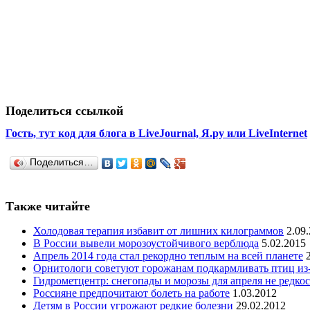
Поделиться ссылкой
Гость, тут код для блога в LiveJournal, Я.ру или LiveInternet
Поделиться…
Также читайте
Холодовая терапия избавит от лишних килограммов
2.09
В России вывели морозоустойчивого верблюда
5.02.2015
Апрель 2014 года стал рекордно теплым на всей планете
Орнитологи советуют горожанам подкармливать птиц из-
Гидрометцентр: снегопады и морозы для апреля не редкос
Россияне предпочитают болеть на работе
1.03.2012
Детям в России угрожают редкие болезни
29.02.2012