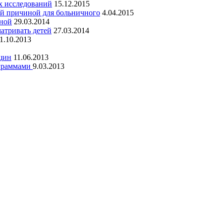
х исследований
15.12.2015
ой причиной для больничного
4.04.2015
сной
29.03.2014
матривать детей
27.03.2014
1.10.2013
щин
11.06.2013
ограммами
9.03.2013