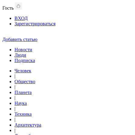
Гость
ВХОД
Зарегистрироваться
Добавить статью
Новости
Люди
Подписка
Человек
|
Общество
|
Планета
|
Наука
|
Техника
|
Архитектура
|