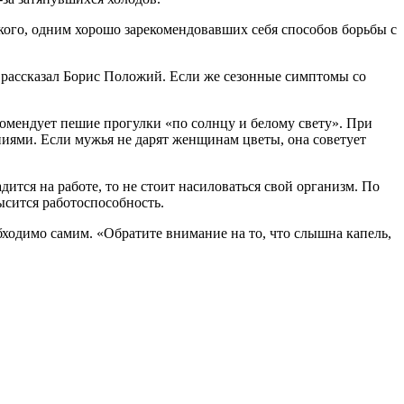
кого, одним хорошо зарекомендовавших себя способов борьбы с
- рассказал Борис Положий. Если же сезонные симптомы со
омендует пешие прогулки «по солнцу и белому свету». При
иями. Если мужья не дарят женщинам цветы, она советует
дится на работе, то не стоит насиловаться свой организм. По
ысится работоспособность.
бходимо самим. «Обратите внимание на то, что слышна капель,