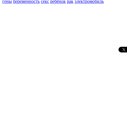
гены
беременность
секс
ребёнок
рак
электромобиль