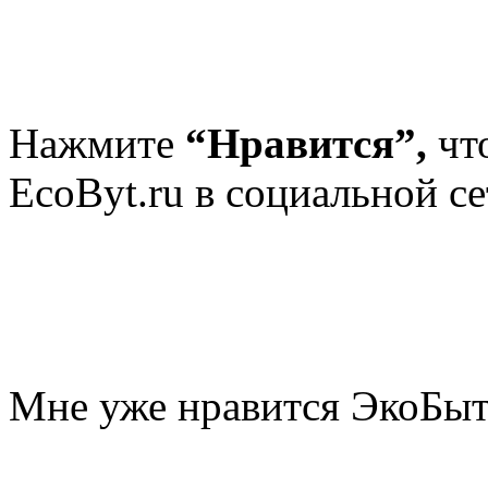
Нажмите
“Нравится”,
чт
EcoByt.ru в социальной се
Мне уже нравится ЭкоБы