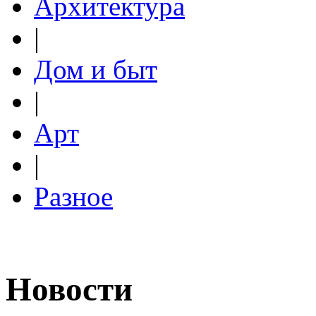
Архитектура
|
Дом и быт
|
Арт
|
Разное
Новости