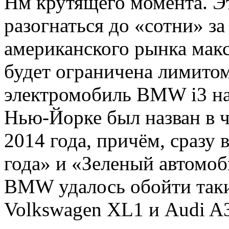
Нм крутящего момента. Э
разогнаться до «сотни» за
американского рынка мак
будет ограничена лимитом
электромобиль BMW i3 на
Нью-Йорке был назван в 
2014 года, причём, сразу
года» и «Зеленый автомоб
BMW удалось обойти таки
Volkswagen XL1 и Audi A3 