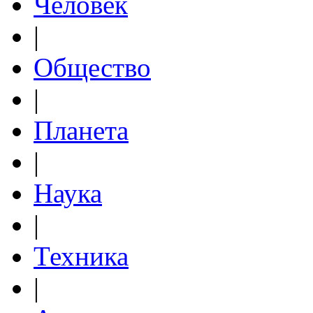
Человек
|
Общество
|
Планета
|
Наука
|
Техника
|