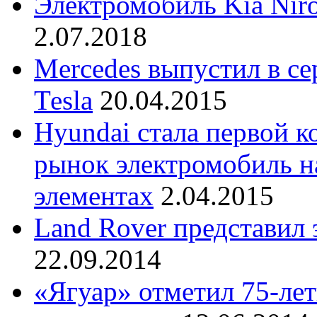
Электромобиль Kia Nir
2.07.2018
Mercedes выпустил в с
Теsla
20.04.2015
Hyundai стала первой 
рынок электромобиль н
элементах
2.04.2015
Land Rover представил
22.09.2014
«Ягуар» отметил 75-ле